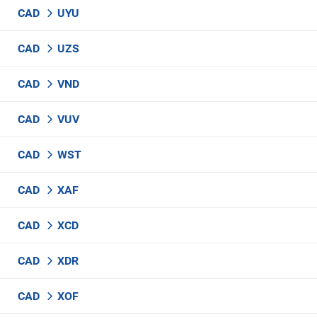
CAD
UYU
CAD
UZS
CAD
VND
CAD
VUV
CAD
WST
CAD
XAF
CAD
XCD
CAD
XDR
CAD
XOF