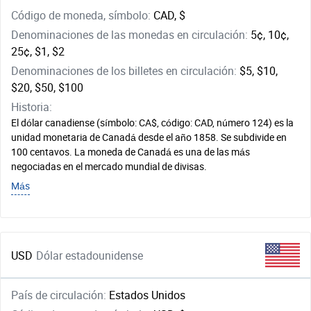
Código de moneda, símbolo:
CAD, $
Denominaciones de las monedas en circulación:
5¢, 10¢,
25¢, $1, $2
Denominaciones de los billetes en circulación:
$5, $10,
$20, $50, $100
Historia:
El dólar canadiense (símbolo: CA$, código: CAD, número 124) es la
unidad monetaria de Canadá desde el año 1858. Se subdivide en
100 centavos. La moneda de Canadá es una de las más
negociadas en el mercado mundial de divisas.
Más
USD
Dólar estadounidense
País de circulación:
Estados Unidos