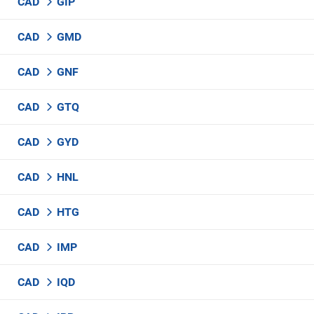
CAD
GIP
CAD
GMD
CAD
GNF
CAD
GTQ
CAD
GYD
CAD
HNL
CAD
HTG
CAD
IMP
CAD
IQD