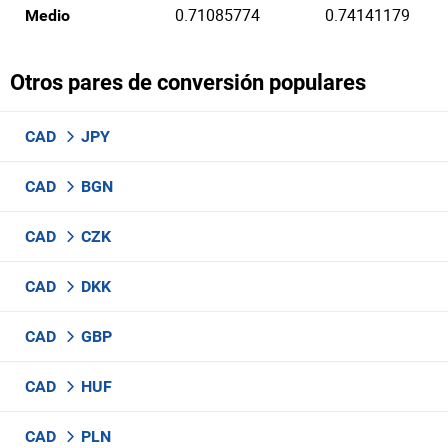
0.71085774
0.74141179
Medio
Otros pares de conversión populares
CAD
JPY
CAD
BGN
CAD
CZK
CAD
DKK
CAD
GBP
CAD
HUF
CAD
PLN