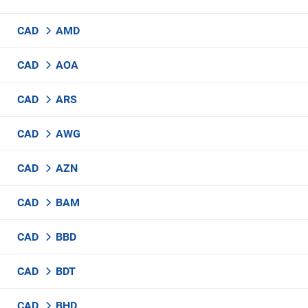
CAD
AMD
CAD
AOA
CAD
ARS
CAD
AWG
CAD
AZN
CAD
BAM
CAD
BBD
CAD
BDT
CAD
BHD