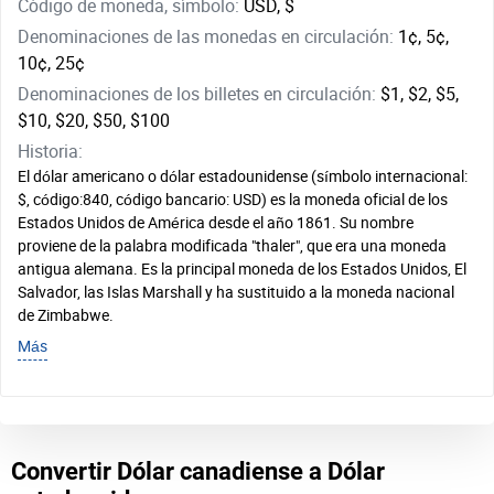
Código de moneda, símbolo:
USD, $
Denominaciones de las monedas en circulación:
1¢, 5¢,
10¢, 25¢
Denominaciones de los billetes en circulación:
$1, $2, $5,
$10, $20, $50, $100
Historia:
El dólar americano o dólar estadounidense (símbolo internacional:
$, código:840, código bancario: USD) es la moneda oficial de los
Estados Unidos de América desde el año 1861. Su nombre
proviene de la palabra modificada "thaler", que era una moneda
antigua alemana. Es la principal moneda de los Estados Unidos, El
Salvador, las Islas Marshall y ha sustituido a la moneda nacional
de Zimbabwe.
Más
Convertir Dólar canadiense a Dólar