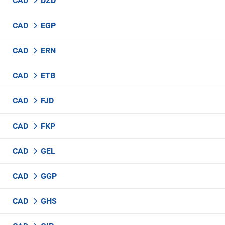
CAD
DZD
CAD
EGP
CAD
ERN
CAD
ETB
CAD
FJD
CAD
FKP
CAD
GEL
CAD
GGP
CAD
GHS