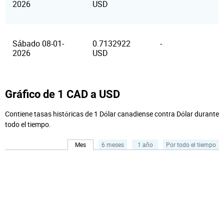
2026
USD
Sábado 08-01-
0.7132922
-
2026
USD
Gráfico de 1 CAD a USD
Contiene tasas históricas de 1 Dólar canadiense contra Dólar durante
todo el tiempo.
Mes
6 meses
1 año
Por todo el tiempo