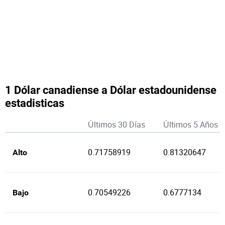
1 Dólar canadiense a Dólar estadounidense
estadisticas
Últimos 30 Días
Últimos 5 Años
0.71758919
0.81320647
Alto
0.70549226
0.6777134
Bajo