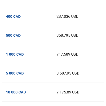
287.036 USD
400 CAD
358.795 USD
500 CAD
717.589 USD
1 000 CAD
3 587.95 USD
5 000 CAD
7 175.89 USD
10 000 CAD