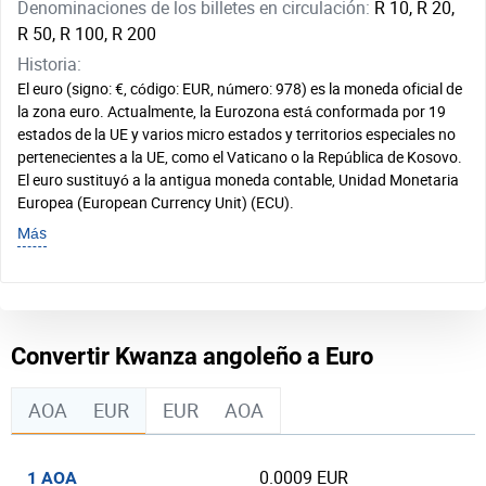
Denominaciones de los billetes en circulación:
R 10, R 20,
R 50, R 100, R 200
Historia:
El euro (signo: €, código: EUR, número: 978) es la moneda oficial de
la zona euro. Actualmente, la Eurozona está conformada por 19
estados de la UE y varios micro estados y territorios especiales no
pertenecientes a la UE, como el Vaticano o la República de Kosovo.
El euro sustituyó a la antigua moneda contable, Unidad Monetaria
Europea (European Currency Unit) (ECU).
Más
Convertir Kwanza angoleño a Euro
AOA
EUR
EUR
AOA
0.0009 EUR
1 AOA