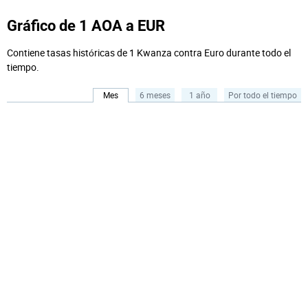
Gráfico de 1 AOA a EUR
Contiene tasas históricas de 1 Kwanza contra Euro durante todo el
tiempo.
Mes
6 meses
1 año
Por todo el tiempo