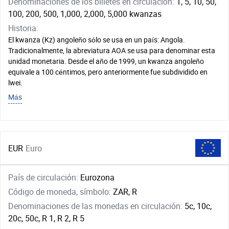
Denominaciones de los billetes en circulación:
1, 5, 10, 50,
100, 200, 500, 1,000, 2,000, 5,000 kwanzas
Historia:
El kwanza (Kz) angoleño sólo se usa en un país: Angola.
Tradicionalmente, la abreviatura AOA se usa para denominar esta
unidad monetaria. Desde el año de 1999, un kwanza angoleño
equivale a 100 céntimos, pero anteriormente fue subdividido en
lwei.
Más
EUR
Euro
País de circulación:
Eurozona
Código de moneda, símbolo:
ZAR, R
Denominaciones de las monedas en circulación:
5c, 10c,
20c, 50c, R 1, R 2, R 5