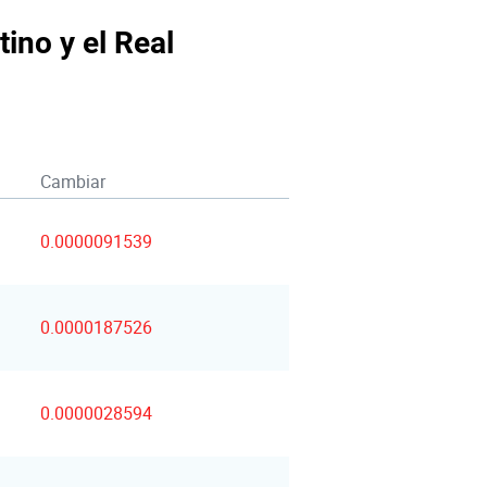
ino y el Real
Cambiar
0.0000091539
0.0000187526
0.0000028594