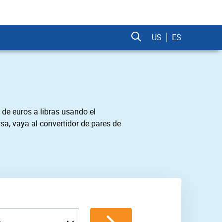
US
ES
 de euros a libras usando el
sa, vaya al convertidor de pares de
L