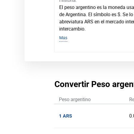
Historia:
El peso argentino es la moneda usa
de Argentina. El símbolo es $. Se l
abreviatura ARS en el mercado inte
intercambio.
Más
Convertir Peso argen
Peso argentino
Re
0
1 ARS