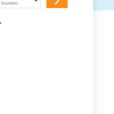
 brasileño
L