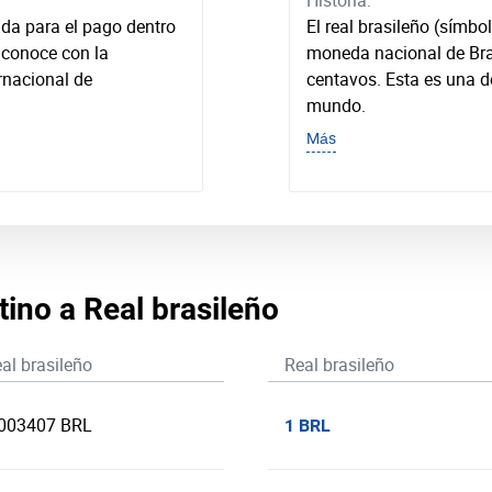
Historia:
da para el pago dentro
El real brasileño (símbo
o conoce con la
moneda nacional de Brasi
rnacional de
centavos. Esta es una 
mundo.
Más
tino a Real brasileño
al brasileño
Real brasileño
.003407 BRL
1 BRL