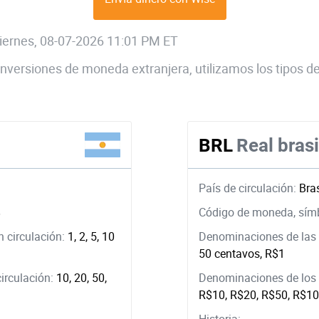
 viernes, 08-07-2026 11:01 PM ET
 conversiones de moneda extranjera, utilizamos los tipos
BRL
Real bras
País de circulación:
Bras
$
Código de moneda, sím
 circulación:
1, 2, 5, 10
Denominaciones de las 
50 centavos, R$1
circulación:
10, 20, 50,
Denominaciones de los b
R$10, R$20, R$50, R$1