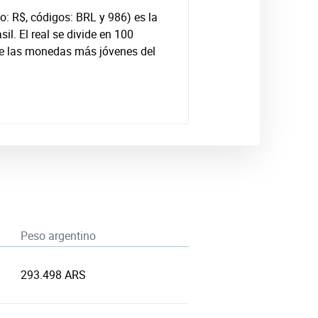
lo: R$, códigos: BRL y 986) es la
l. El real se divide en 100
de las monedas más jóvenes del
Peso argentino
293.498 ARS