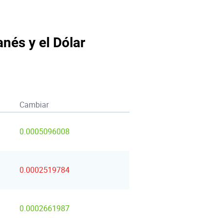
anés y el Dólar
Cambiar
0.0005096008
0.0002519784
0.0002661987