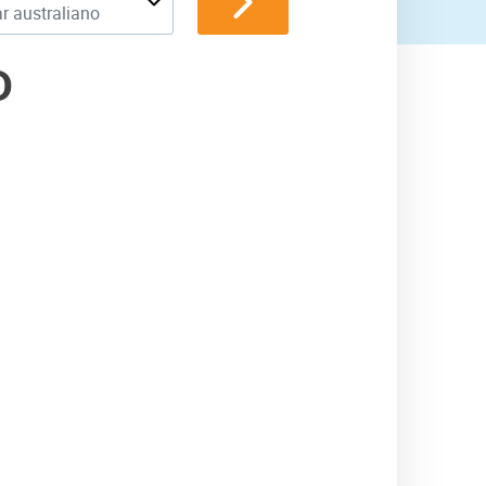
r australiano
D