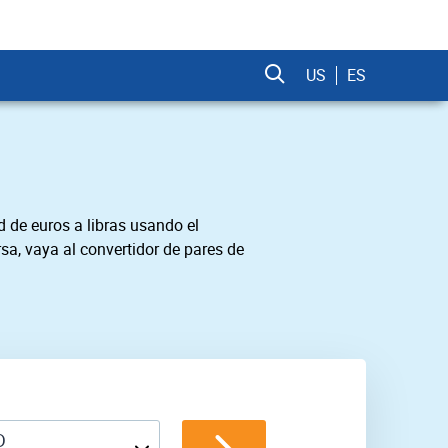
US
ES
 de euros a libras usando el
sa, vaya al convertidor de pares de
D