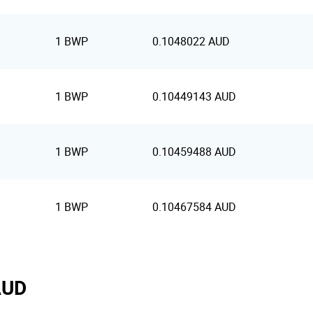
1 BWP
0.1048022 AUD
1 BWP
0.10449143 AUD
1 BWP
0.10459488 AUD
1 BWP
0.10467584 AUD
AUD