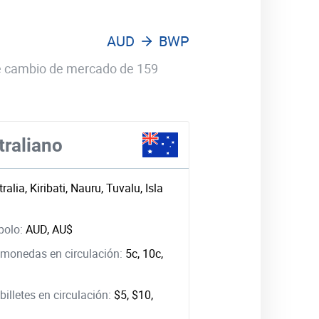
AUD
BWP
 de cambio de mercado de 159
traliano
ralia, Kiribati, Nauru, Tuvalu, Isla
bolo:
AUD, AU$
monedas en circulación:
5c, 10c,
illetes en circulación:
$5, $10,