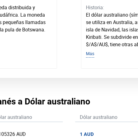
da distribuida y
Historia:
Sudáfrica. La moneda
El dólar australiano (s
s pequeñas llamadas
se utiliza en Australia, 
la pula de Botswana.
isla de Navidad, las isl
Kiribati. Se subdivide 
$/A$/AU$, tiene otras a
Más
anés a Dólar australiano
lar australiano
Dólar australiano
105326 AUD
1 AUD