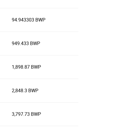
94.943303 BWP
949.433 BWP
1,898.87 BWP
2,848.3 BWP
3,797.73 BWP