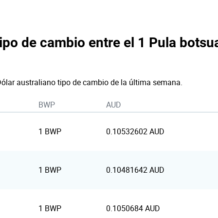
tipo de cambio entre el 1 Pula botsu
Dólar australiano tipo de cambio de la última semana.
BWP
AUD
1 BWP
0.10532602 AUD
1 BWP
0.10481642 AUD
1 BWP
0.1050684 AUD