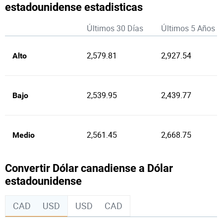
estadounidense estadisticas
Últimos 30 Días
Últimos 5 Años
2,579.81
2,927.54
Alto
2,539.95
2,439.77
Bajo
2,561.45
2,668.75
Medio
Convertir Dólar canadiense a Dólar
estadounidense
CAD
USD
USD
CAD