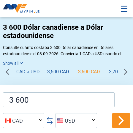
3 600 Dólar canadiense a Dólar
estadounidense
Consulte cuánto costaba 3 600 Dólar canadiense en Dólares
estadounidense el 08-09-2026. Convierta 1 CAD a USD usando el
conversor de divisas online Myfin. Si usted requiere una conversión
inversa, vaya a «
USD CAD
».
CAD a USD
3,500 CAD
3,600 CAD
3,700 CAD
CAD
USD