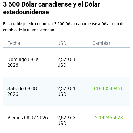
3 600 Dólar canadiense y el Dólar
estadounidense
En la table puede encontrar 3 600 Dólar canadiense a Dólar tipo de
cambio de la última semana.
Fecha
USD
Cambiar
Domingo 08-09-
2,579.81
-
2026
USD
Sábado 08-08-
2,579.81
0.1848599451
2026
USD
Viernes 08-07-2026
2,579.63
12.142456573
USD