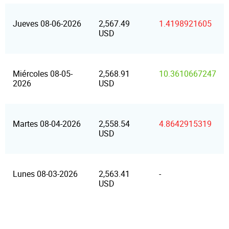
Jueves 08-06-2026
2,567.49
1.4198921605
USD
Miércoles 08-05-
2,568.91
10.3610667247
2026
USD
Martes 08-04-2026
2,558.54
4.8642915319
USD
Lunes 08-03-2026
2,563.41
-
USD