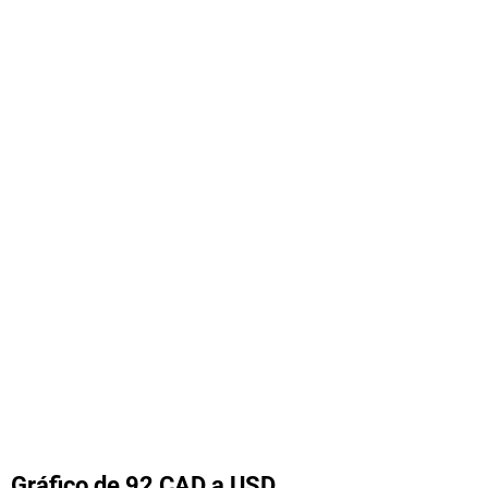
Gráfico de 92 CAD a USD