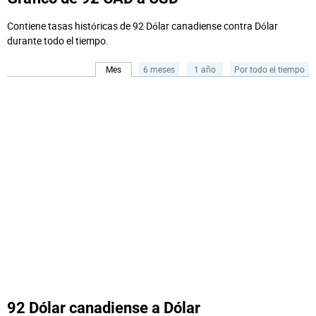
Contiene tasas históricas de 92 Dólar canadiense contra Dólar
durante todo el tiempo.
Mes
6 meses
1 año
Por todo el tiempo
92 Dólar canadiense a Dólar