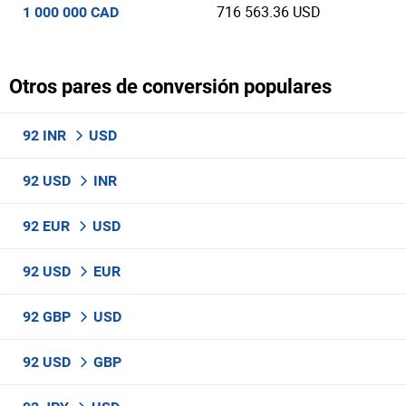
716 563.36 USD
1 000 000 CAD
Otros pares de conversión populares
92 INR
USD
92 USD
INR
92 EUR
USD
92 USD
EUR
92 GBP
USD
92 USD
GBP