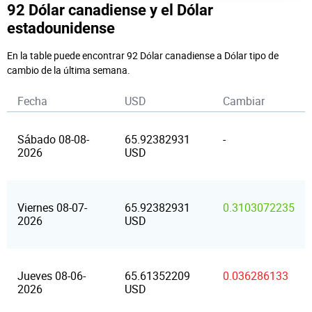
92 Dólar canadiense y el Dólar
estadounidense
En la table puede encontrar 92 Dólar canadiense a Dólar tipo de
cambio de la última semana.
Fecha
USD
Cambiar
Sábado 08-08-
65.92382931
-
2026
USD
Viernes 08-07-
65.92382931
0.3103072235
2026
USD
Jueves 08-06-
65.61352209
0.036286133
2026
USD