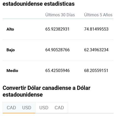
estadounidense estadisticas
Últimos 30 Días
Últimos 5 Años
65.92382931
74.81499553
Alto
64.90528766
62.34963234
Bajo
65.42505946
68.20559151
Medio
Convertir Dólar canadiense a Dólar
estadounidense
CAD
USD
USD
CAD