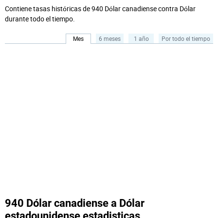
Contiene tasas históricas de 940 Dólar canadiense contra Dólar
durante todo el tiempo.
Mes
6 meses
1 año
Por todo el tiempo
940 Dólar canadiense a Dólar
estadounidense estadisticas