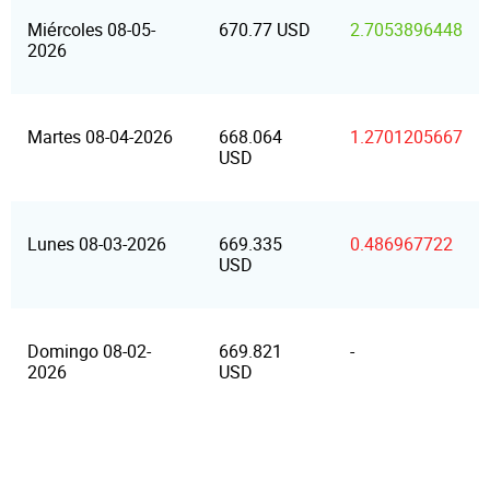
Miércoles 08-05-
670.77 USD
2.7053896448
2026
Martes 08-04-2026
668.064
1.2701205667
USD
Lunes 08-03-2026
669.335
0.486967722
USD
Domingo 08-02-
669.821
-
2026
USD