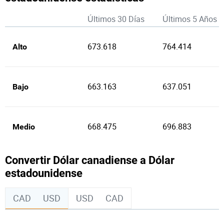
Últimos 30 Días
Últimos 5 Años
673.618
764.414
Alto
663.163
637.051
Bajo
668.475
696.883
Medio
Convertir Dólar canadiense a Dólar
estadounidense
CAD
USD
USD
CAD