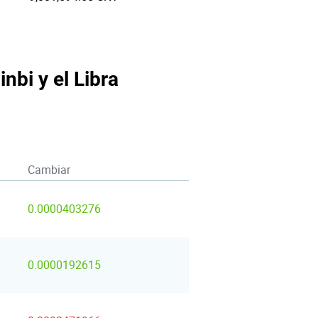
nbi y el Libra
Cambiar
0.0000403276
0.0000192615