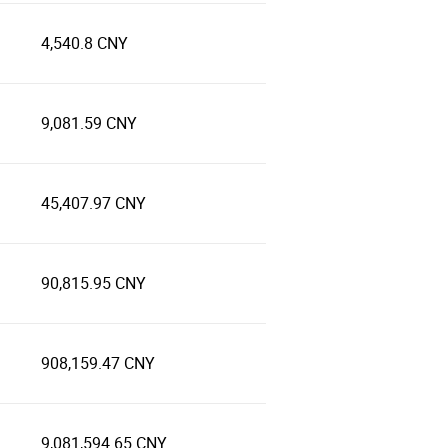
4,540.8 CNY
9,081.59 CNY
45,407.97 CNY
90,815.95 CNY
908,159.47 CNY
9,081,594.65 CNY