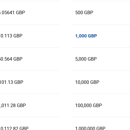
5.05641 GBP
500 GBP
10.113 GBP
1,000 GBP
50.564 GBP
5,000 GBP
101.13 GBP
10,000 GBP
1,011.28 GBP
100,000 GBP
10,112.82 GBP
1,000,000 GBP