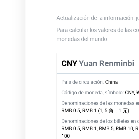
Actualización de la información:
Para calcular los valores de las
monedas del mundo.
CNY
Yuan Renminbi
País de circulación:
China
Código de moneda, símbolo:
CNY, 
Denominaciones de las monedas en
RMB 0.5, RMB 1 (1, 5 角；1 元)
Denominaciones de los billetes en 
RMB 0.5, RMB 1, RMB 5, RMB 10, 
100