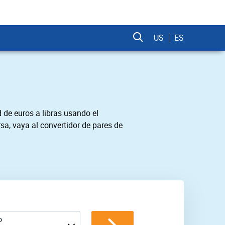
US
ES
 de euros a libras usando el
sa, vaya al convertidor de pares de
P