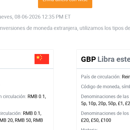
 jueves, 08-06-2026 12:35 PM ET
 conversiones de moneda extranjera, utilizamos los tipos
GBP
Libra este
País de circulación:
Rei
¥
Código de moneda, sím
 circulación:
RMB 0.1,
Denominaciones de las 
5p, 10p, 20p, 50p, £1, £
circulación:
RMB 0.1,
Denominaciones de los b
RMB 20, RMB 50, RMB
£20, £50, £100