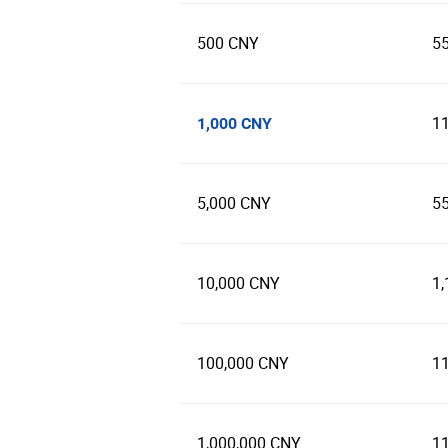
500 CNY
5
1
1,000 CNY
5,000 CNY
5
10,000 CNY
1,
100,000 CNY
1
1,000,000 CNY
1