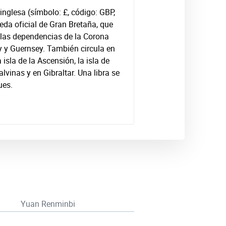
a inglesa (símbolo: £, código: GBP,
da oficial de Gran Bretaña, que
 las dependencias de la Corona
y y Guernsey. También circula en
a isla de la Ascensión, la isla de
lvinas y en Gibraltar. Una libra se
ues.
Yuan Renminbi