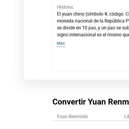
Historia:
El yuan chino (símbolo ¥, código: 
moneda nacional de la República P
se divide en 10 jiao, y un jiao se su
signo internacional es el mismo que
Más
Convertir Yuan Renmin
Yuan Renminbi
Li