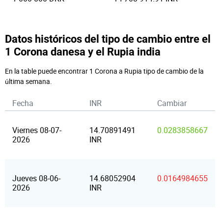
Datos históricos del tipo de cambio entre el
1 Corona danesa y el Rupia india
En la table puede encontrar 1 Corona a Rupia tipo de cambio de la
última semana.
Fecha
INR
Cambiar
Viernes 08-07-
14.70891491
0.0283858667
2026
INR
Jueves 08-06-
14.68052904
0.0164984655
2026
INR