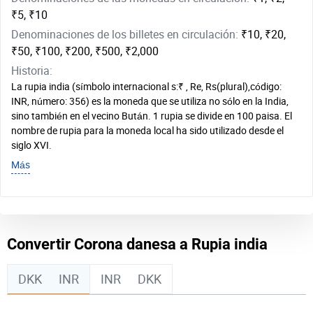
₹5, ₹10
Denominaciones de los billetes en circulación:
₹10, ₹20,
₹50, ₹100, ₹200, ₹500, ₹2,000
Historia:
La rupia india (símbolo internacional s:₹ , Re, Rs(plural),código:
INR, número: 356) es la moneda que se utiliza no sólo en la India,
sino también en el vecino Bután. 1 rupia se divide en 100 paisa. El
nombre de rupia para la moneda local ha sido utilizado desde el
siglo XVI.
Más
Convertir Corona danesa a Rupia india
DKK
INR
INR
DKK