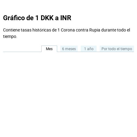
Gráfico de 1 DKK a INR
Contiene tasas históricas de 1 Corona contra Rupia durante todo el
tiempo.
Mes
6 meses
1 año
Por todo el tiempo