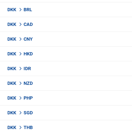
DKK
BRL
DKK
CAD
DKK
CNY
DKK
HKD
DKK
IDR
DKK
NZD
DKK
PHP
DKK
SGD
DKK
THB