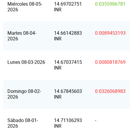
Miércoles 08-05-
14.69702751
0.0355986781
2026
INR
Martes 08-04-
14.66142883
0.0089453193
2026
INR
Lunes 08-03-2026
14.67037415
0.0080818769
INR
Domingo 08-02-
14.67845603
0.0326068983
2026
INR
Sábado 08-01-
14.71106293
-
2026
INR