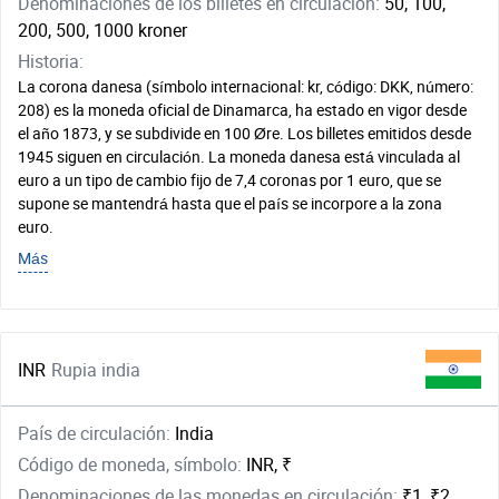
Denominaciones de los billetes en circulación:
50, 100,
200, 500, 1000 kroner
Historia:
La corona danesa (símbolo internacional: kr, código: DKK, número:
208) es la moneda oficial de Dinamarca, ha estado en vigor desde
el año 1873, y se subdivide en 100 Øre. Los billetes emitidos desde
1945 siguen en circulación. La moneda danesa está vinculada al
euro a un tipo de cambio fijo de 7,4 coronas por 1 euro, que se
supone se mantendrá hasta que el país se incorpore a la zona
euro.
Más
INR
Rupia india
País de circulación:
India
Código de moneda, símbolo:
INR, ₹
Denominaciones de las monedas en circulación:
₹1, ₹2,