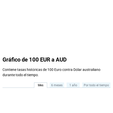
Gráfico de 100 EUR a AUD
Contiene tasas históricas de 100 Euro contra Dólar australiano
durante todo el tiempo.
Mes
6 meses
1 año
Por todo el tiempo