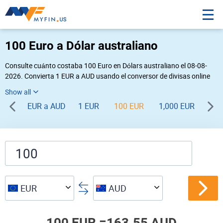
100 Euro a Dólar australiano
Consulte cuánto costaba 100 Euro en Dólars australiano el 08-08-
2026. Convierta 1 EUR a AUD usando el conversor de divisas online
Myfin. Si usted requiere una conversión inversa, vaya a «
AUD EUR
».
EUR a AUD
1 EUR
100 EUR
1,000 EUR
EUR
AUD
100 EUR =
163.55 AUD