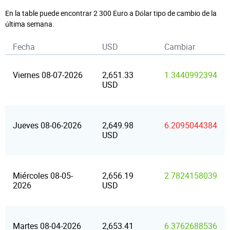
En la table puede encontrar 2 300 Euro a Dólar tipo de cambio de la
última semana.
Fecha
USD
Cambiar
Viernes 08-07-2026
2,651.33
1.3440992394
USD
Jueves 08-06-2026
2,649.98
6.2095044384
USD
Miércoles 08-05-
2,656.19
2.7824158039
2026
USD
Martes 08-04-2026
2,653.41
6.3762688536