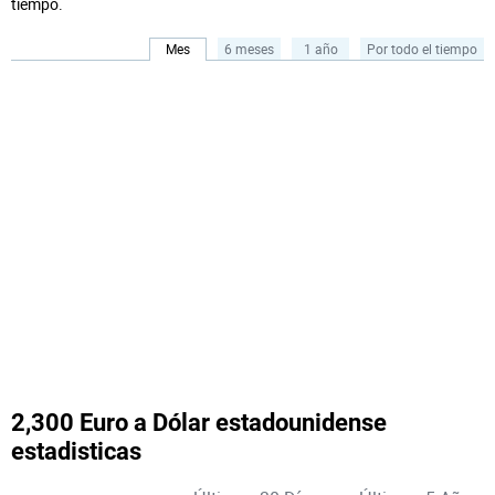
tiempo.
Mes
6 meses
1 año
Por todo el tiempo
2,300 Euro a Dólar estadounidense
estadisticas