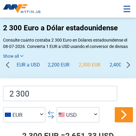
2 300 Euro a Dólar estadounidense
Consulte cuánto costaba 2 300 Euro en Dólares estadounidense el
08-07-2026. Convierta 1 EUR a USD usando el conversor de divisas
online Myfin. Si usted requiere una conversión inversa, vaya a «
USD EUR
».
EUR a USD
2,200 EUR
2,300 EUR
2,400 EUR
EUR
USD
2,300 EUR =
2,651.33 USD