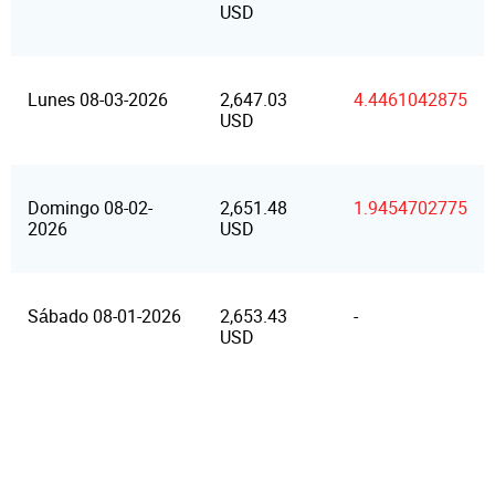
USD
Lunes 08-03-2026
2,647.03
4.4461042875
USD
Domingo 08-02-
2,651.48
1.9454702775
2026
USD
Sábado 08-01-2026
2,653.43
-
USD