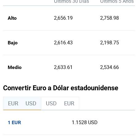
Últimos 30 Días
Últimos 5 Años
2,656.19
2,758.98
Alto
2,616.43
2,198.75
Bajo
2,633.61
2,534.66
Medio
Convertir Euro a Dólar estadounidense
EUR
USD
USD
EUR
1.1528 USD
1 EUR