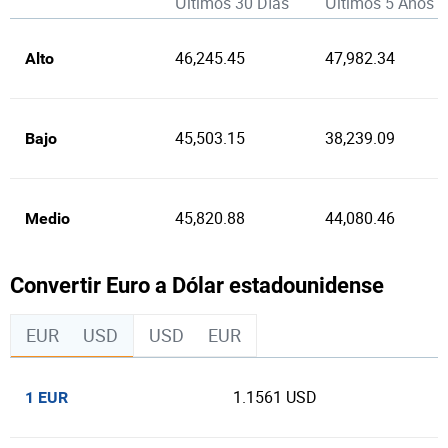
Últimos 30 Días
Últimos 5 Años
46,245.45
47,982.34
Alto
45,503.15
38,239.09
Bajo
45,820.88
44,080.46
Medio
Convertir Euro a Dólar estadounidense
EUR
USD
USD
EUR
1.1561 USD
1 EUR