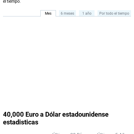
el tiempo.
Mes
6 meses
1 año
Por todo el tiempo
40,000 Euro a Dólar estadounidense
estadisticas