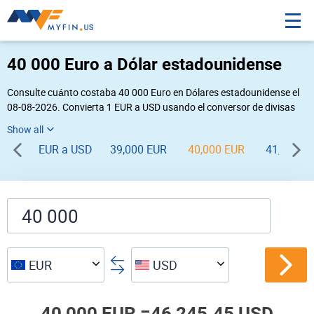
40 000 Euro a Dólar estadounidense
Consulte cuánto costaba 40 000 Euro en Dólares estadounidense el
08-08-2026. Convierta 1 EUR a USD usando el conversor de divisas
online Myfin. Si usted requiere una conversión inversa, vaya a «
USD EUR
».
EUR a USD
39,000 EUR
40,000 EUR
41,000 E
EUR
USD
40,000 EUR =
46,245.45 USD