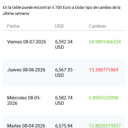
En la table puede encontrar 5 700 Euro a Dólar tipo de cambio de la
última semana.
Fecha
USD
Cambiar
Viernes 08-07-2026
6,592.34
24.9891066524
USD
Jueves 08-06-2026
6,567.35
15.388771869
USD
Miércoles 08-05-
6,582.74
6.8955522098
2026
USD
Martes 08-04-2026
6,575.84
15.8020575937