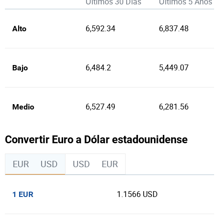
Últimos 30 Días
Últimos 5 Años
6,592.34
6,837.48
Alto
6,484.2
5,449.07
Bajo
6,527.49
6,281.56
Medio
Convertir Euro a Dólar estadounidense
EUR
USD
USD
EUR
1.1566 USD
1 EUR