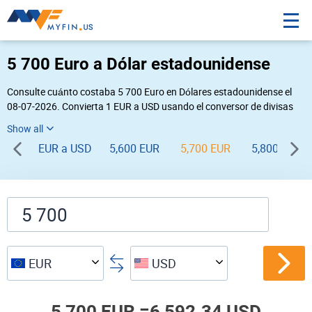
5 700 Euro a Dólar estadounidense
Consulte cuánto costaba 5 700 Euro en Dólares estadounidense el
08-07-2026. Convierta 1 EUR a USD usando el conversor de divisas
online Myfin. Si usted requiere una conversión inversa, vaya a «
USD EUR
».
EUR a USD
5,600 EUR
5,700 EUR
5,800 EUR
EUR
USD
5,700 EUR =
6,592.34 USD