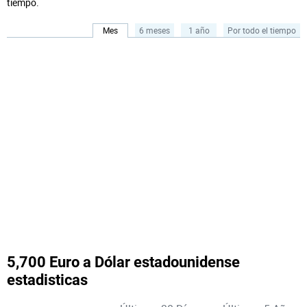
tiempo.
Mes
6 meses
1 año
Por todo el tiempo
5,700 Euro a Dólar estadounidense
estadisticas