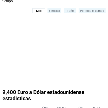
tiempo.
Mes
6 meses
1 año
Por todo el tiempo
9,400 Euro a Dólar estadounidense
estadisticas