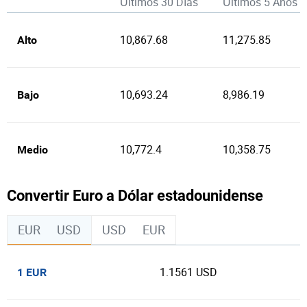
Últimos 30 Días
Últimos 5 Años
10,867.68
11,275.85
Alto
10,693.24
8,986.19
Bajo
10,772.4
10,358.75
Medio
Convertir Euro a Dólar estadounidense
EUR
USD
USD
EUR
1.1561 USD
1 EUR