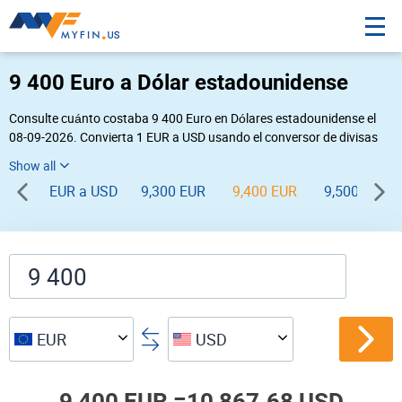
9 400 Euro a Dólar estadounidense
Consulte cuánto costaba 9 400 Euro en Dólares estadounidense el
08-09-2026. Convierta 1 EUR a USD usando el conversor de divisas
online Myfin. Si usted requiere una conversión inversa, vaya a «
USD EUR
».
EUR a USD
9,300 EUR
9,400 EUR
9,500 EUR
EUR
USD
9,400 EUR =
10,867.68 USD