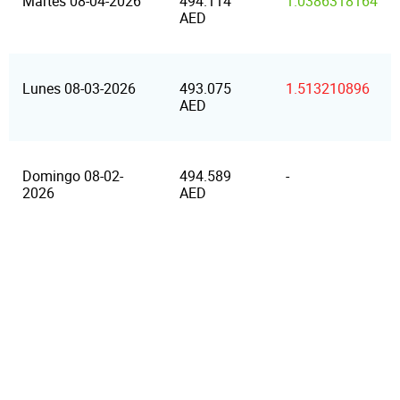
Martes 08-04-2026
494.114
1.0386318164
AED
Lunes 08-03-2026
493.075
1.513210896
AED
Domingo 08-02-
494.589
-
2026
AED