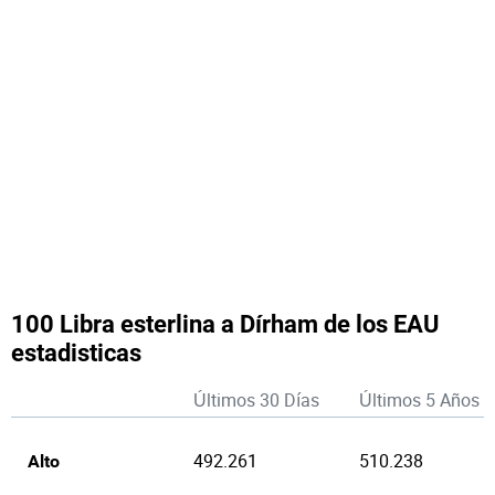
100 Libra esterlina a Dírham de los EAU
estadisticas
Últimos 30 Días
Últimos 5 Años
492.261
510.238
Alto