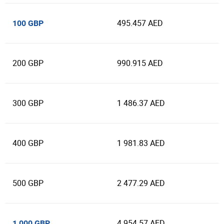
495.457 AED
100 GBP
200 GBP
990.915 AED
300 GBP
1 486.37 AED
400 GBP
1 981.83 AED
500 GBP
2 477.29 AED
4 954.57 AED
1 000 GBP