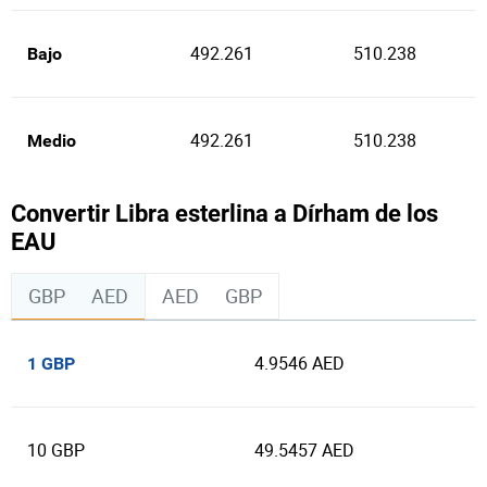
492.261
510.238
Bajo
492.261
510.238
Medio
Convertir Libra esterlina a Dírham de los
EAU
GBP
AED
AED
GBP
4.9546 AED
1 GBP
10 GBP
49.5457 AED