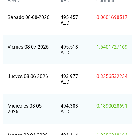
Fecha
AED
Cambiar
Sábado 08-08-2026
495.457
0.0601698517
AED
Viernes 08-07-2026
495.518
1.5401727169
AED
Jueves 08-06-2026
493.977
0.3256532234
AED
Miércoles 08-05-
494.303
0.1890028691
2026
AED