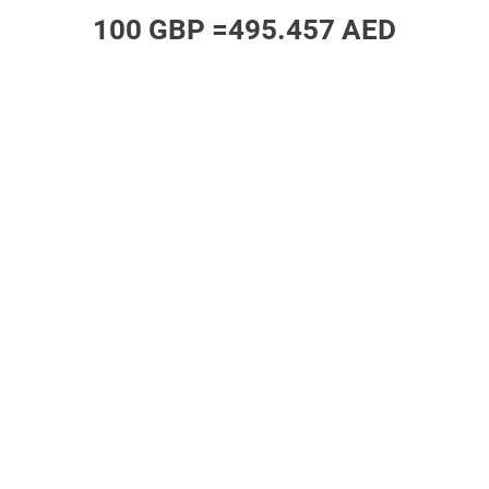
100 GBP =
495.457 AED