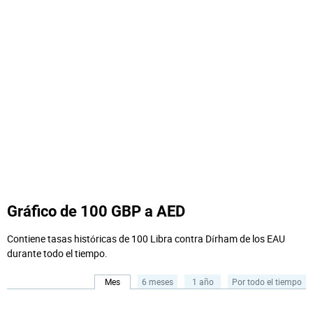
Gráfico de 100 GBP a AED
Contiene tasas históricas de 100 Libra contra Dírham de los EAU
durante todo el tiempo.
Mes
6 meses
1 año
Por todo el tiempo