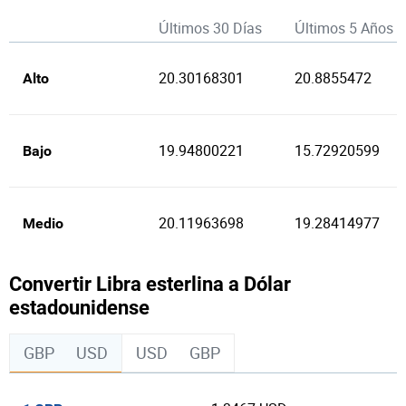
Últimos 30 Días
Últimos 5 Años
20.30168301
20.8855472
Alto
19.94800221
15.72920599
Bajo
20.11963698
19.28414977
Medio
Convertir Libra esterlina a Dólar
estadounidense
GBP
USD
USD
GBP