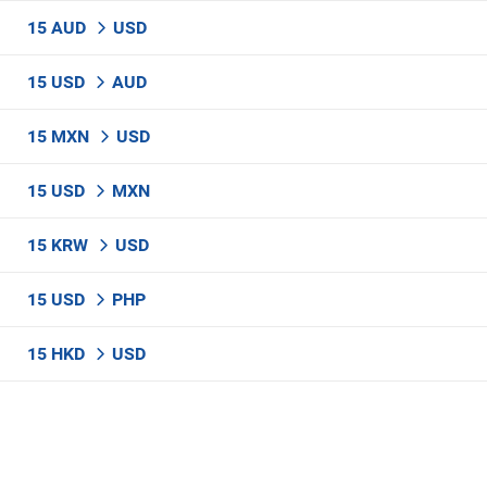
15 AUD
USD
15 USD
AUD
15 MXN
USD
15 USD
MXN
15 KRW
USD
15 USD
PHP
15 HKD
USD