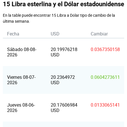
15 Libra esterlina y el Dólar estadounidense
En la table puede encontrar 15 Libra a Dólar tipo de cambio de la
última semana.
Fecha
USD
Cambiar
Sábado 08-08-
20.19976218
0.0367350158
2026
USD
Viernes 08-07-
20.2364972
0.0604273611
2026
USD
Jueves 08-06-
20.17606984
0.0133065141
2026
USD