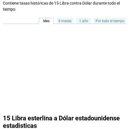
Contiene tasas históricas de 15 Libra contra Dólar durante todo el
tiempo.
Mes
6 meses
1 año
Por todo el tiempo
15 Libra esterlina a Dólar estadounidense
estadisticas