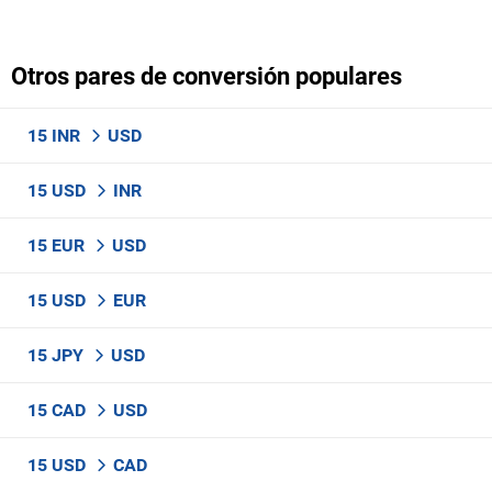
Otros pares de conversión populares
15 INR
USD
15 USD
INR
15 EUR
USD
15 USD
EUR
15 JPY
USD
15 CAD
USD
15 USD
CAD