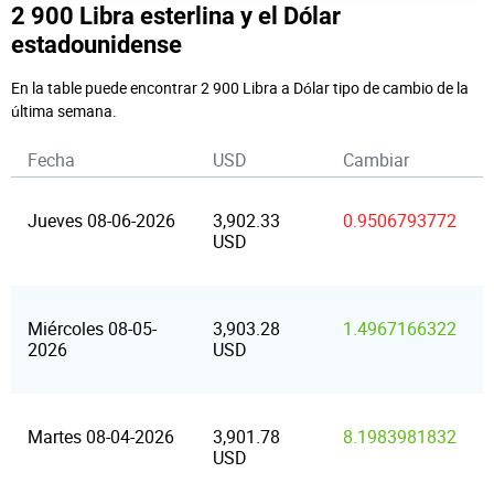
2 900 Libra esterlina y el Dólar
estadounidense
En la table puede encontrar 2 900 Libra a Dólar tipo de cambio de la
última semana.
Fecha
USD
Cambiar
Jueves 08-06-2026
3,902.33
0.9506793772
USD
Miércoles 08-05-
3,903.28
1.4967166322
2026
USD
Martes 08-04-2026
3,901.78
8.1983981832
USD