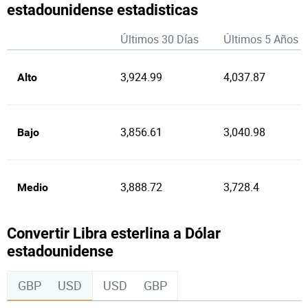
estadounidense estadisticas
Últimos 30 Días
Últimos 5 Años
3,924.99
4,037.87
Alto
3,856.61
3,040.98
Bajo
3,888.72
3,728.4
Medio
Convertir Libra esterlina a Dólar
estadounidense
GBP
USD
USD
GBP