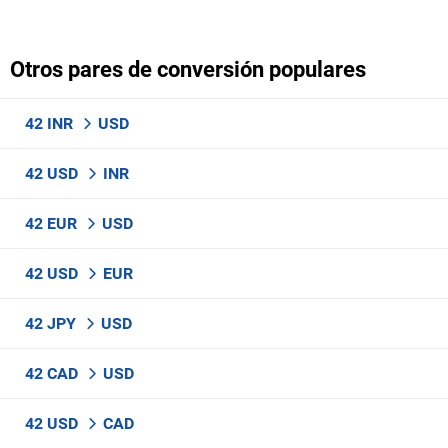
Otros pares de conversión populares
42 INR
USD
42 USD
INR
42 EUR
USD
42 USD
EUR
42 JPY
USD
42 CAD
USD
42 USD
CAD