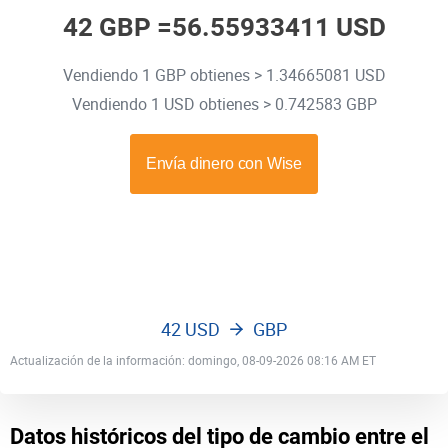
42 GBP =
56.55933411 USD
Vendiendo 1 GBP obtienes > 1.34665081 USD
Vendiendo 1 USD obtienes > 0.742583 GBP
42 USD
GBP
Actualización de la información: domingo, 08-09-2026 08:16 AM ET
Datos históricos del tipo de cambio entre el