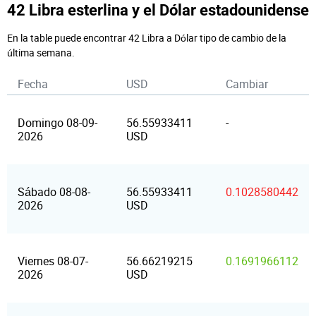
42 Libra esterlina y el Dólar estadounidense
En la table puede encontrar 42 Libra a Dólar tipo de cambio de la
última semana.
Fecha
USD
Cambiar
Domingo 08-09-
56.55933411
-
2026
USD
Sábado 08-08-
56.55933411
0.1028580442
2026
USD
Viernes 08-07-
56.66219215
0.1691966112
2026
USD