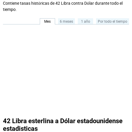
Contiene tasas históricas de 42 Libra contra Dólar durante todo el
tiempo.
Mes
6 meses
1 año
Por todo el tiempo
42 Libra esterlina a Dólar estadounidense
estadisticas