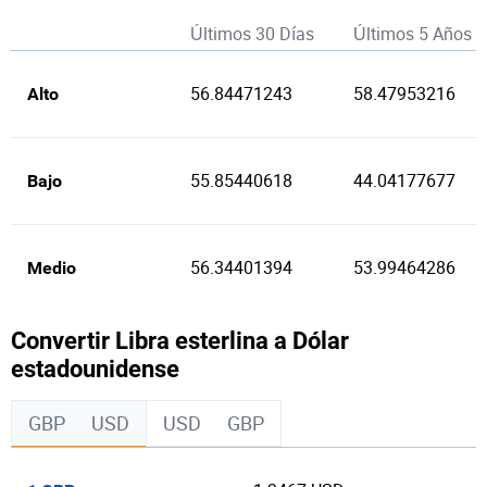
Últimos 30 Días
Últimos 5 Años
56.84471243
58.47953216
Alto
55.85440618
44.04177677
Bajo
56.34401394
53.99464286
Medio
Convertir Libra esterlina a Dólar
estadounidense
GBP
USD
USD
GBP