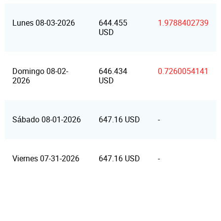
Lunes 08-03-2026
644.455
1.9788402739
USD
Domingo 08-02-
646.434
0.7260054141
2026
USD
Sábado 08-01-2026
647.16 USD
-
Viernes 07-31-2026
647.16 USD
-