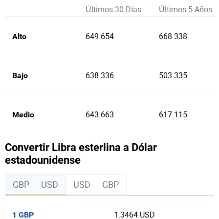
Últimos 30 Días
Últimos 5 Años
649.654
668.338
Alto
638.336
503.335
Bajo
643.663
617.115
Medio
Convertir Libra esterlina a Dólar
estadounidense
GBP
USD
USD
GBP
1.3464 USD
1 GBP