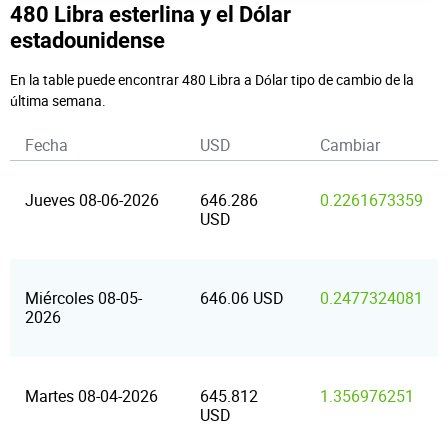
480 Libra esterlina y el Dólar
estadounidense
En la table puede encontrar 480 Libra a Dólar tipo de cambio de la
última semana.
Fecha
USD
Cambiar
Jueves 08-06-2026
646.286
0.2261673359
USD
Miércoles 08-05-
646.06 USD
0.2477324081
2026
Martes 08-04-2026
645.812
1.356976251
USD