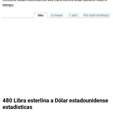
tiempo.
Mes
6 meses
1 año
Por todo el tiempo
480 Libra esterlina a Dólar estadounidense
estadisticas