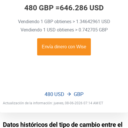
480 GBP =
646.286 USD
Vendiendo 1 GBP obtienes > 1.34642961 USD
Vendiendo 1 USD obtienes > 0.742705 GBP
480 USD
GBP
Actualización de la información: jueves, 08-06-2026 07:14 AM ET
Datos históricos del tipo de cambio entre el