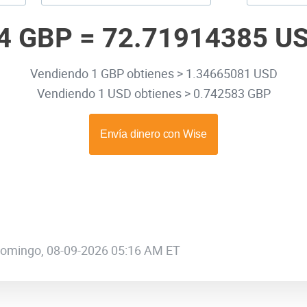
4 GBP =
72.71914385 U
Vendiendo 1 GBP obtienes > 1.34665081 USD
Vendiendo 1 USD obtienes > 0.742583 GBP
 domingo, 08-09-2026 05:16 AM ET