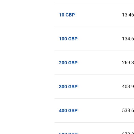
13.4
10 GBP
134.
100 GBP
269.
200 GBP
403.
300 GBP
538.
400 GBP