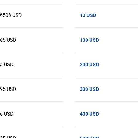
66508 USD
10 USD
665 USD
100 USD
33 USD
200 USD
995 USD
300 USD
66 USD
400 USD