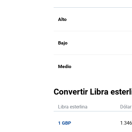
Alto
Bajo
Medio
Convertir Libra ester
Libra esterlina
Dólar
1.34
1 GBP