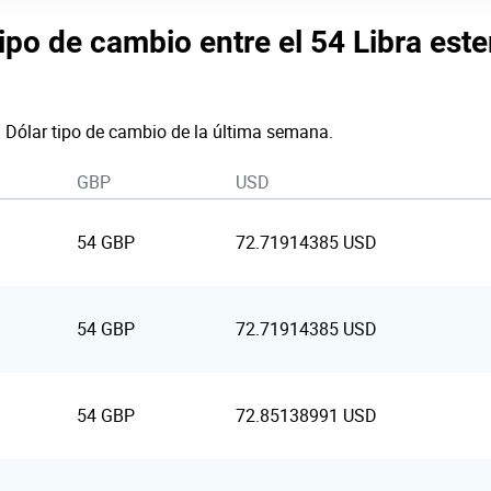
ipo de cambio entre el 54 Libra ester
a Dólar tipo de cambio de la última semana.
GBP
USD
54 GBP
72.71914385 USD
54 GBP
72.71914385 USD
54 GBP
72.85138991 USD