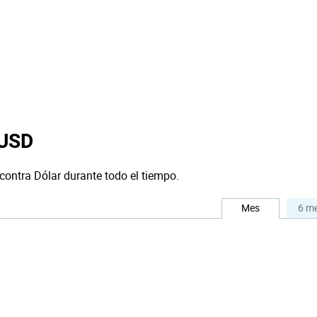
 USD
 contra Dólar durante todo el tiempo.
Mes
6 m