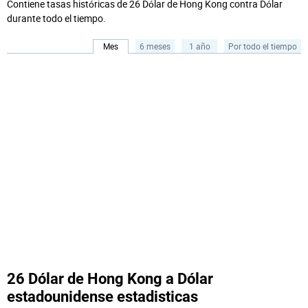
Contiene tasas históricas de 26 Dólar de Hong Kong contra Dólar
durante todo el tiempo.
Mes
6 meses
1 año
Por todo el tiempo
26 Dólar de Hong Kong a Dólar
estadounidense estadisticas