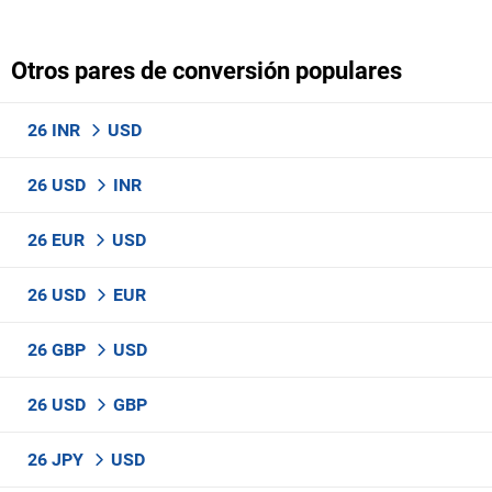
Otros pares de conversión populares
26 INR
USD
26 USD
INR
26 EUR
USD
26 USD
EUR
26 GBP
USD
26 USD
GBP
26 JPY
USD