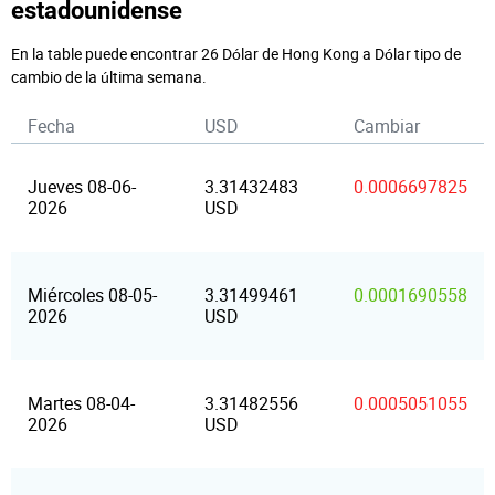
estadounidense
En la table puede encontrar 26 Dólar de Hong Kong a Dólar tipo de
cambio de la última semana.
Fecha
USD
Cambiar
Jueves 08-06-
3.31432483
0.0006697825
2026
USD
Miércoles 08-05-
3.31499461
0.0001690558
2026
USD
Martes 08-04-
3.31482556
0.0005051055
2026
USD