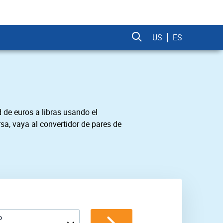
US
ES
 de euros a libras usando el
sa, vaya al convertidor de pares de
P