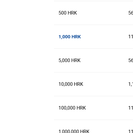
500 HRK
5
1
1,000 HRK
5,000 HRK
5
10,000 HRK
1,
100,000 HRK
1
1,000,000 HRK
1