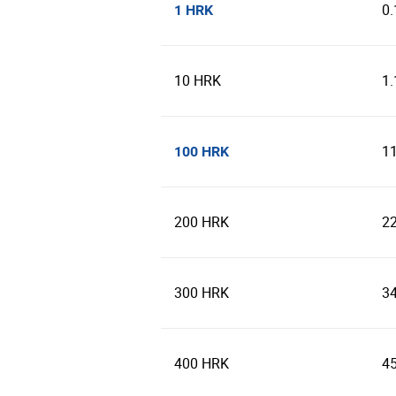
0
1 HRK
10 HRK
1
1
100 HRK
200 HRK
2
300 HRK
3
400 HRK
4