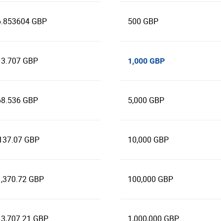
6.853604 GBP
500 GBP
13.707 GBP
1,000 GBP
68.536 GBP
5,000 GBP
137.07 GBP
10,000 GBP
1,370.72 GBP
100,000 GBP
13,707.21 GBP
1,000,000 GBP