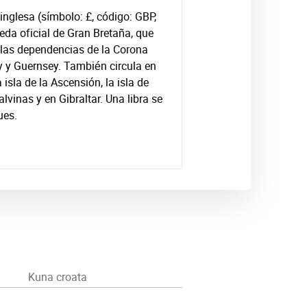
a inglesa (símbolo: £, código: GBP,
da oficial de Gran Bretaña, que
 las dependencias de la Corona
y y Guernsey. También circula en
a isla de la Ascensión, la isla de
lvinas y en Gibraltar. Una libra se
ues.
Kuna croata