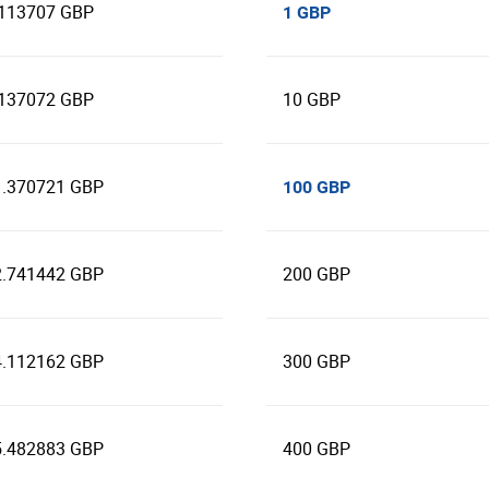
.113707 GBP
1 GBP
.137072 GBP
10 GBP
1.370721 GBP
100 GBP
2.741442 GBP
200 GBP
4.112162 GBP
300 GBP
5.482883 GBP
400 GBP