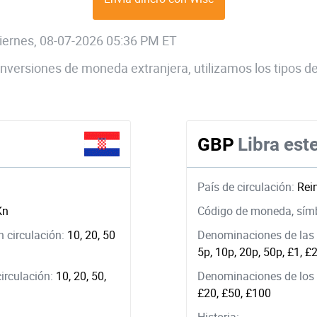
 viernes, 08-07-2026 05:36 PM ET
 conversiones de moneda extranjera, utilizamos los tipos
GBP
Libra este
País de circulación:
Rei
Kn
Código de moneda, sím
 circulación:
10, 20, 50
Denominaciones de las 
5p, 10p, 20p, 50p, £1, £
circulación:
10, 20, 50,
Denominaciones de los b
£20, £50, £100