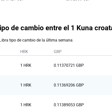
tipo de cambio entre el 1 Kuna croata
Libra tipo de cambio de la última semana.
HRK
GBP
1 HRK
0.11370721 GBP
1 HRK
0.11369206 GBP
1 HRK
0.11389053 GBP