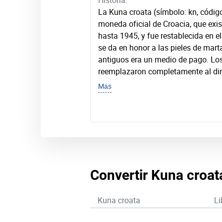
Historia:
La Kuna croata (símbolo: kn, códig
moneda oficial de Croacia, que exi
hasta 1945, y fue restablecida en e
se da en honor a las pieles de mart
antiguos era un medio de pago. Los
reemplazaron completamente al din
Más
Convertir Kuna croata
Kuna croata
Li