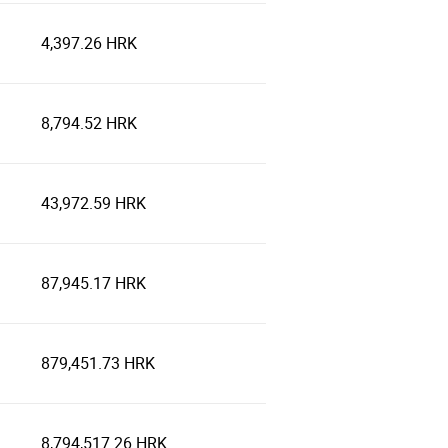
4,397.26 HRK
8,794.52 HRK
43,972.59 HRK
87,945.17 HRK
879,451.73 HRK
8,794,517.26 HRK