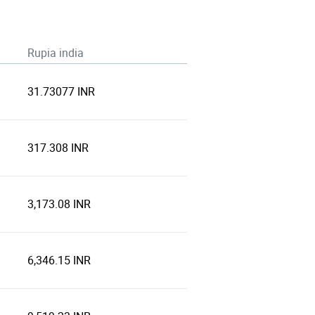
Rupia india
31.73077 INR
317.308 INR
3,173.08 INR
6,346.15 INR