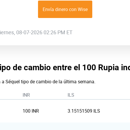
Envía dinero con Wise
 viernes, 08-07-2026 02:26 PM ET
tipo de cambio entre el 100 Rupia ind
a a Séquel tipo de cambio de la última semana.
INR
ILS
100 INR
3.15151509 ILS