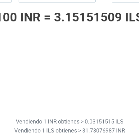
100 INR =
3.15151509 IL
Vendiendo 1 INR obtienes > 0.03151515 ILS
Vendiendo 1 ILS obtienes > 31.73076987 INR