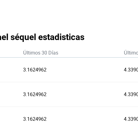
ael séquel estadisticas
Últimos 30 Días
Últim
3.1624962
4.339
3.1624962
4.339
3.1624962
4.339