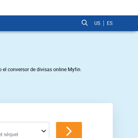
US
ES
 el conversor de divisas online Myfin.
el séquel