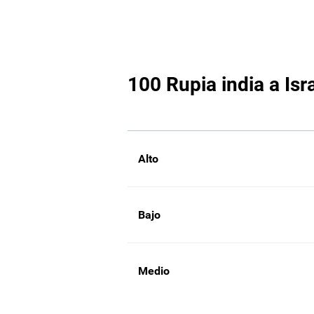
100 Rupia india a Isr
Alto
Bajo
Medio