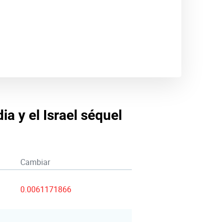
ia y el Israel séquel
Cambiar
0.0061171866