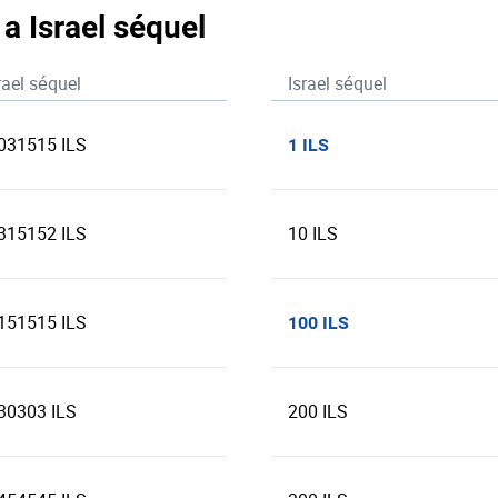
 a Israel séquel
rael séquel
Israel séquel
031515 ILS
1 ILS
315152 ILS
10 ILS
151515 ILS
100 ILS
30303 ILS
200 ILS