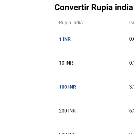
Convertir Rupia india
Rupia india
Is
0.
1 INR
10 INR
0.
3.
100 INR
200 INR
6.