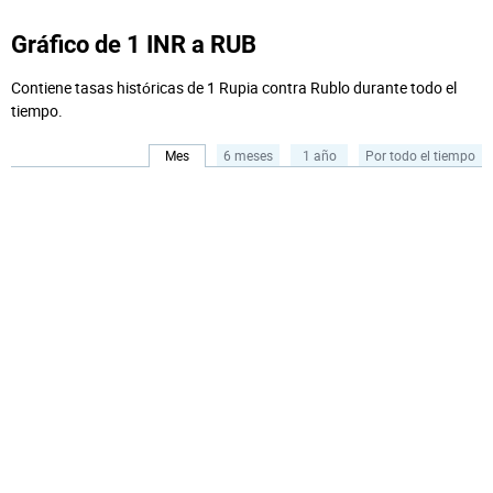
Gráfico de 1 INR a RUB
Contiene tasas históricas de 1 Rupia contra Rublo durante todo el
tiempo.
Mes
6 meses
1 año
Por todo el tiempo