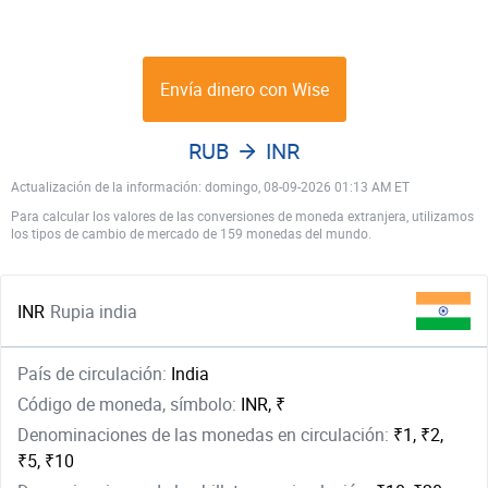
Envía dinero con Wise
RUB
INR
Actualización de la información: domingo, 08-09-2026 01:13 AM ET
Para calcular los valores de las conversiones de moneda extranjera, utilizamos
los tipos de cambio de mercado de 159 monedas del mundo.
INR
Rupia india
País de circulación:
India
Código de moneda, símbolo:
INR, ₹
Denominaciones de las monedas en circulación:
₹1, ₹2,
₹5, ₹10