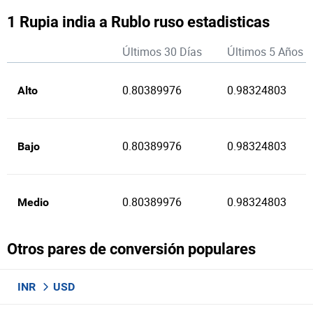
1 Rupia india a Rublo ruso estadisticas
Últimos 30 Días
Últimos 5 Años
0.80389976
0.98324803
Alto
0.80389976
0.98324803
Bajo
0.80389976
0.98324803
Medio
Otros pares de conversión populares
INR
USD