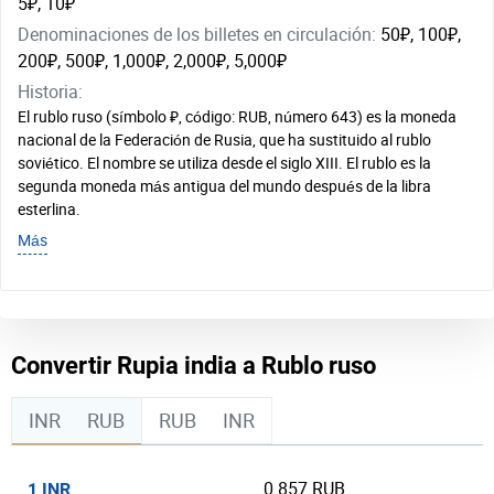
5₽, 10₽
Denominaciones de los billetes en circulación:
50₽, 100₽,
200₽, 500₽, 1,000₽, 2,000₽, 5,000₽
Historia:
El rublo ruso (símbolo ₽, código: RUB, número 643) es la moneda
nacional de la Federación de Rusia, que ha sustituido al rublo
soviético. El nombre se utiliza desde el siglo XIII. El rublo es la
segunda moneda más antigua del mundo después de la libra
esterlina.
Más
Convertir Rupia india a Rublo ruso
INR
RUB
RUB
INR
0.857 RUB
1 INR