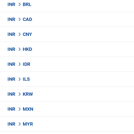
INR
BRL
INR
CAD
INR
CNY
INR
HKD
INR
IDR
INR
ILS
INR
KRW
INR
MXN
INR
MYR