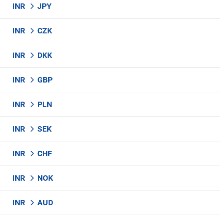
INR
JPY
INR
CZK
INR
DKK
INR
GBP
INR
PLN
INR
SEK
INR
CHF
INR
NOK
INR
AUD