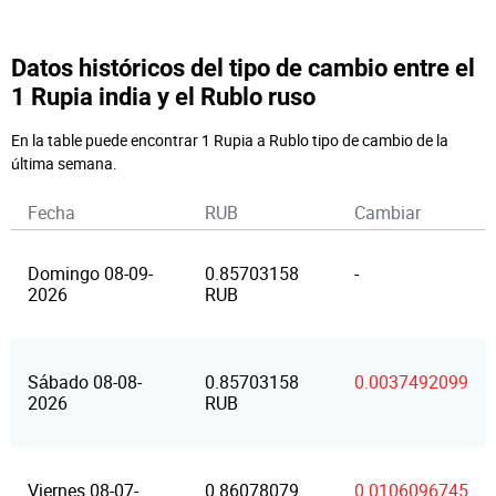
Datos históricos del tipo de cambio entre el
1 Rupia india y el Rublo ruso
En la table puede encontrar 1 Rupia a Rublo tipo de cambio de la
última semana.
Fecha
RUB
Cambiar
Domingo 08-09-
0.85703158
-
2026
RUB
Sábado 08-08-
0.85703158
0.0037492099
2026
RUB
Viernes 08-07-
0.86078079
0.0106096745