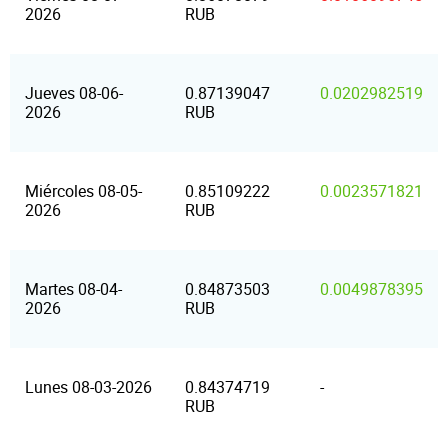
2026
RUB
Jueves 08-06-
0.87139047
0.0202982519
2026
RUB
Miércoles 08-05-
0.85109222
0.0023571821
2026
RUB
Martes 08-04-
0.84873503
0.0049878395
2026
RUB
Lunes 08-03-2026
0.84374719
-
RUB