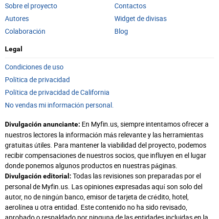
Sobre el proyecto
Contactos
Autores
Widget de divisas
Colaboración
Blog
Legal
Condiciones de uso
Política de privacidad
Política de privacidad de California
No vendas mi información personal.
En Myfin.us, siempre intentamos ofrecer a
Divulgación anunciante:
nuestros lectores la información más relevante y las herramientas
gratuitas útiles. Para mantener la viabilidad del proyecto, podemos
recibir compensaciones de nuestros socios, que influyen en el lugar
donde ponemos algunos productos en nuestras páginas.
Todas las revisiones son preparadas por el
Divulgación editorial:
personal de Myfin.us. Las opiniones expresadas aquí son solo del
autor, no de ningún banco, emisor de tarjeta de crédito, hotel,
aerolínea u otra entidad. Este contenido no ha sido revisado,
aprobado o respaldado por ninguna de las entidades incluidas en la