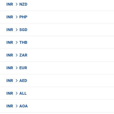
INR
NZD
INR
PHP
INR
SGD
INR
THB
INR
ZAR
INR
EUR
INR
AED
INR
ALL
INR
AOA