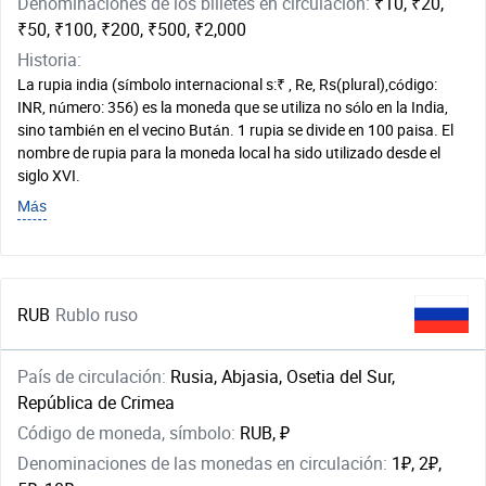
Denominaciones de los billetes en circulación:
₹10, ₹20,
₹50, ₹100, ₹200, ₹500, ₹2,000
Historia:
La rupia india (símbolo internacional s:₹ , Re, Rs(plural),código:
INR, número: 356) es la moneda que se utiliza no sólo en la India,
sino también en el vecino Bután. 1 rupia se divide en 100 paisa. El
nombre de rupia para la moneda local ha sido utilizado desde el
siglo XVI.
Más
RUB
Rublo ruso
País de circulación:
Rusia, Abjasia, Osetia del Sur,
República de Crimea
Código de moneda, símbolo:
RUB, ₽
Denominaciones de las monedas en circulación:
1₽, 2₽,