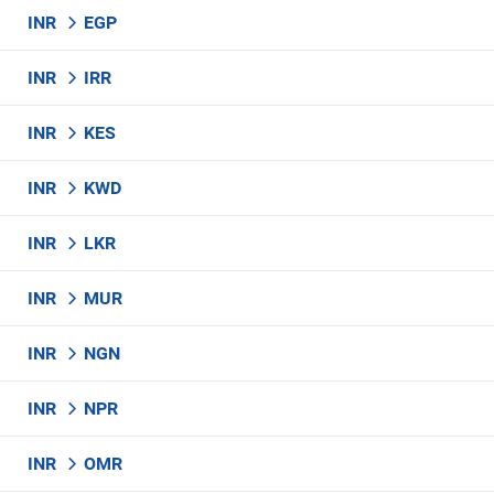
INR
EGP
INR
IRR
INR
KES
INR
KWD
INR
LKR
INR
MUR
INR
NGN
INR
NPR
INR
OMR