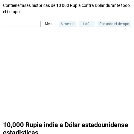
Contiene tasas históricas de 10 000 Rupia contra Dólar durante todo
el tiempo.
Mes
6 meses
1 año
Por todo el tiempo
10,000 Rupia india a Dólar estadounidense
estadisticas