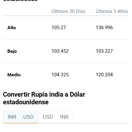
Últimos 30 Días
Últimos 5 Años
105.27
136.996
Alto
103.452
103.227
Bajo
104.325
120.204
Medio
Convertir Rupia india a Dólar
estadounidense
INR
USD
USD
INR