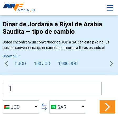
Dinar de Jordania a Riyal de Arabia
Saudita — tipo de cambio
Usted encontrará un convertidor de JOD a SAR en esta página. Es
posible convertir cualquier cantidad de euros a libras usando el
convertidor de divisas Myfin, al tipo de cambio del 08-09-2026. Si
usted necesita una conversión inversa, vaya al convertidor de pares
1 JOD
100 JOD
1,000 JOD
de
SAR JOD
.
JOD
SAR