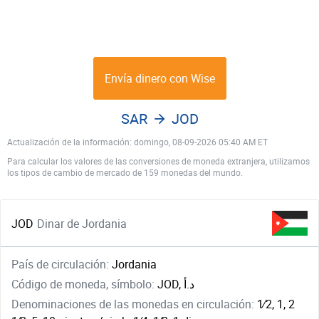
Envía dinero con Wise
SAR
JOD
Actualización de la información: domingo, 08-09-2026 05:40 AM ET
Para calcular los valores de las conversiones de moneda extranjera, utilizamos
los tipos de cambio de mercado de 159 monedas del mundo.
JOD
Dinar de Jordania
País de circulación:
Jordania
Código de moneda, símbolo:
JOD, د.أ
Denominaciones de las monedas en circulación:
1⁄2, 1, ​2