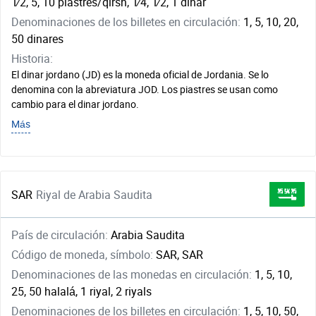
1⁄2, 5, 10 piastres/qirsh, ​1⁄4, ​1⁄2, 1 dinar
Denominaciones de los billetes en circulación:
1, 5, 10, 20,
50 dinares
Historia:
El dinar jordano (JD) es la moneda oficial de Jordania. Se lo
denomina con la abreviatura JOD. Los piastres se usan como
cambio para el dinar jordano.
Más
SAR
Riyal de Arabia Saudita
País de circulación:
Arabia Saudita
Código de moneda, símbolo:
SAR, SAR
Denominaciones de las monedas en circulación:
1, 5, 10,
25, 50 halalá, 1 riyal, 2 riyals
Denominaciones de los billetes en circulación:
1, 5, 10, 50,