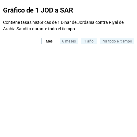
Gráfico de 1 JOD a SAR
Contiene tasas históricas de 1 Dinar de Jordania contra Riyal de
Arabia Saudita durante todo el tiempo.
Mes
6 meses
1 año
Por todo el tiempo