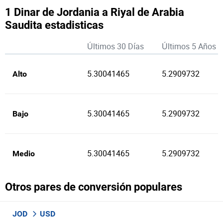
1 Dinar de Jordania a Riyal de Arabia
Saudita estadisticas
Últimos 30 Días
Últimos 5 Años
5.30041465
5.2909732
Alto
5.30041465
5.2909732
Bajo
5.30041465
5.2909732
Medio
Otros pares de conversión populares
JOD
USD