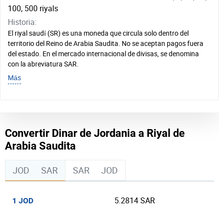
100, 500 riyals
Historia:
El riyal saudí (SR) es una moneda que circula solo dentro del
territorio del Reino de Arabia Saudita. No se aceptan pagos fuera
del estado. En el mercado internacional de divisas, se denomina
con la abreviatura SAR.
Más
Convertir Dinar de Jordania a Riyal de
Arabia Saudita
JOD
SAR
SAR
JOD
5.2814 SAR
1 JOD