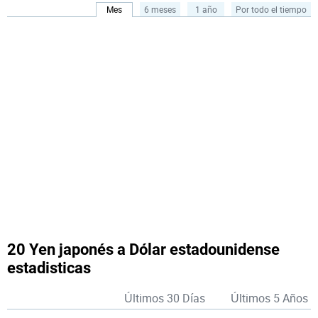
Mes
6 meses
1 año
Por todo el tiempo
20 Yen japonés a Dólar estadounidense
estadisticas
Últimos 30 Días
Últimos 5 Años