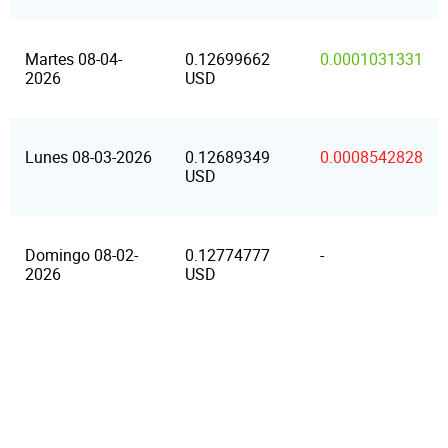
Martes 08-04-
0.12699662
0.0001031331
2026
USD
Lunes 08-03-2026
0.12689349
0.0008542828
USD
Domingo 08-02-
0.12774777
-
2026
USD