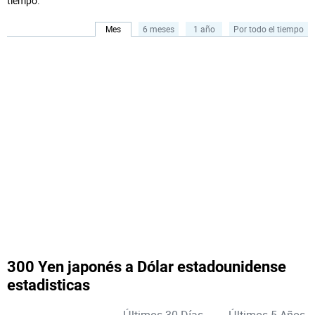
tiempo.
Mes
6 meses
1 año
Por todo el tiempo
300 Yen japonés a Dólar estadounidense
estadisticas