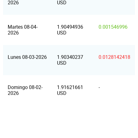
2026
USD
Martes 08-04-
1.90494936
0.001546996
2026
USD
Lunes 08-03-2026
1.90340237
0.0128142418
USD
Domingo 08-02-
1.91621661
-
2026
USD