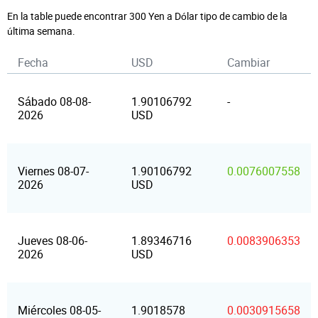
En la table puede encontrar 300 Yen a Dólar tipo de cambio de la
última semana.
Fecha
USD
Cambiar
Sábado 08-08-
1.90106792
-
2026
USD
Viernes 08-07-
1.90106792
0.0076007558
2026
USD
Jueves 08-06-
1.89346716
0.0083906353
2026
USD
Miércoles 08-05-
1.9018578
0.0030915658