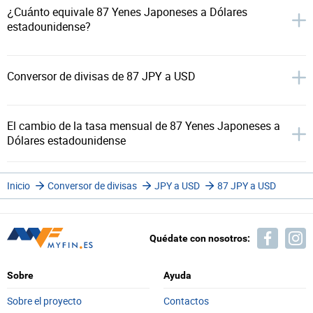
¿Cuánto equivale 87 Yenes Japoneses a Dólares
estadounidense?
Conversor de divisas de 87 JPY a USD
El cambio de la tasa mensual de 87 Yenes Japoneses a
Dólares estadounidense
Inicio
Conversor de divisas
JPY a USD
87 JPY a USD
Quédate con nosotros:
Sobre
Ayuda
Sobre el proyecto
Contactos