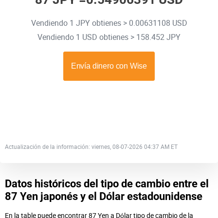
Vendiendo 1 JPY obtienes > 0.00631108 USD
Vendiendo 1 USD obtienes > 158.452 JPY
Actualización de la información: viernes, 08-07-2026 04:37 AM ET
Datos históricos del tipo de cambio entre el
87 Yen japonés y el Dólar estadounidense
En la table puede encontrar 87 Yen a Dólar tipo de cambio de la