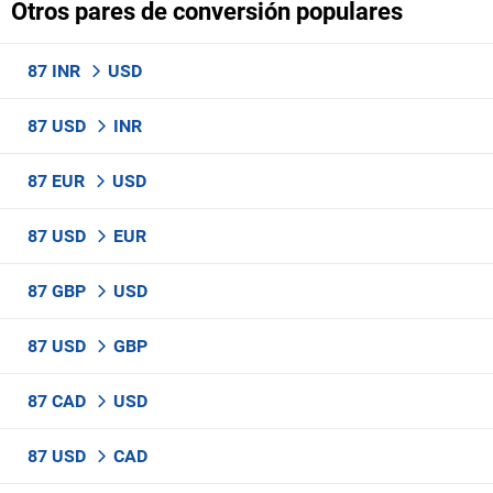
Otros pares de conversión populares
87 INR
USD
87 USD
INR
87 EUR
USD
87 USD
EUR
87 GBP
USD
87 USD
GBP
87 CAD
USD
87 USD
CAD