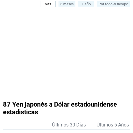
Mes
6 meses
1 año
Por todo el tiempo
87 Yen japonés a Dólar estadounidense
estadisticas
Últimos 30 Días
Últimos 5 Años