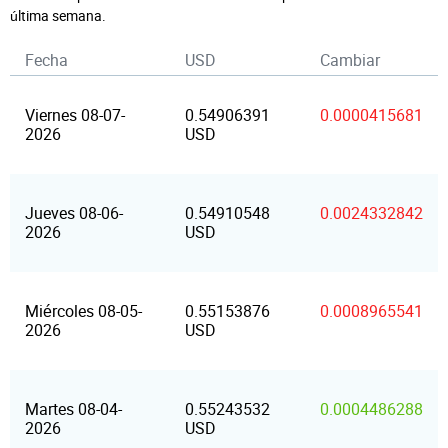
última semana.
Fecha
USD
Cambiar
Viernes 08-07-
0.54906391
0.0000415681
2026
USD
Jueves 08-06-
0.54910548
0.0024332842
2026
USD
Miércoles 08-05-
0.55153876
0.0008965541
2026
USD
Martes 08-04-
0.55243532
0.0004486288
2026
USD