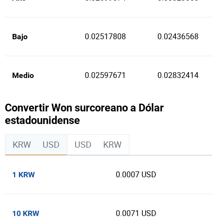
0.02517808
0.02436568
Bajo
0.02597671
0.02832414
Medio
Convertir Won surcoreano a Dólar
estadounidense
KRW
USD
USD
KRW
0.0007 USD
1 KRW
0.0071 USD
10 KRW