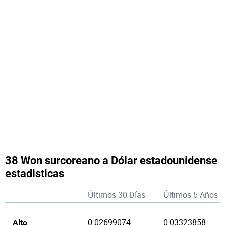
38 Won surcoreano a Dólar estadounidense
estadisticas
Últimos 30 Días
Últimos 5 Años
0.02699074
0.03323858
Alto