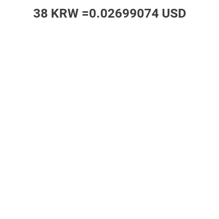
38 KRW =
0.02699074 USD