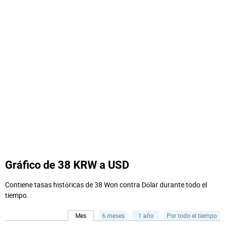
Gráfico de 38 KRW a USD
Contiene tasas históricas de 38 Won contra Dólar durante todo el
tiempo.
Mes
6 meses
1 año
Por todo el tiempo