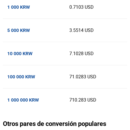
0.7103 USD
1 000 KRW
3.5514 USD
5 000 KRW
7.1028 USD
10 000 KRW
71.0283 USD
100 000 KRW
710.283 USD
1 000 000 KRW
Otros pares de conversión populares