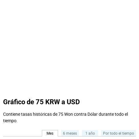
Gráfico de 75 KRW a USD
Contiene tasas históricas de 75 Won contra Dólar durante todo el
tiempo.
Mes
6 meses
1 año
Por todo el tiempo