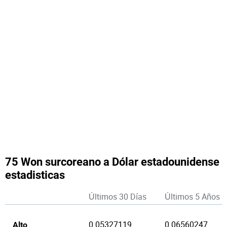
75 Won surcoreano a Dólar estadounidense
estadisticas
Últimos 30 Días
Últimos 5 Años
0.05327119
0.06560247
Alto