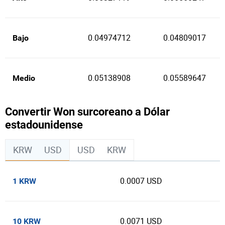
0.04974712
0.04809017
Bajo
0.05138908
0.05589647
Medio
Convertir Won surcoreano a Dólar
estadounidense
KRW
USD
USD
KRW
0.0007 USD
1 KRW
0.0071 USD
10 KRW