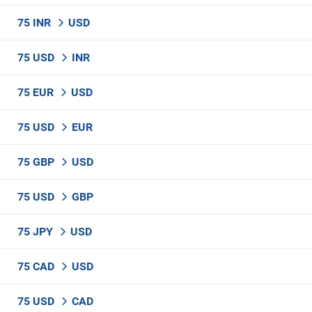
75 INR
USD
75 USD
INR
75 EUR
USD
75 USD
EUR
75 GBP
USD
75 USD
GBP
75 JPY
USD
75 CAD
USD
75 USD
CAD