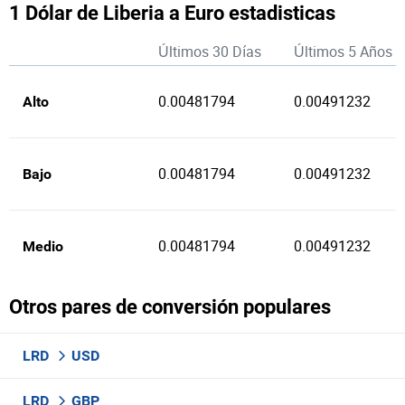
1 Dólar de Liberia a Euro estadisticas
Últimos 30 Días
Últimos 5 Años
0.00481794
0.00491232
Alto
0.00481794
0.00491232
Bajo
0.00481794
0.00491232
Medio
Otros pares de conversión populares
LRD
USD
LRD
GBP