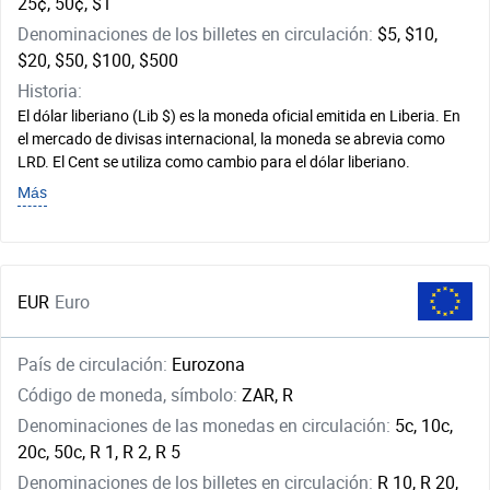
25¢, 50¢, $1
Denominaciones de los billetes en circulación:
$5, $10,
$20, $50, $100, $500
Historia:
El dólar liberiano (Lib $) es la moneda oficial emitida en Liberia. En
el mercado de divisas internacional, la moneda se abrevia como
LRD. El Cent se utiliza como cambio para el dólar liberiano.
Más
EUR
Euro
País de circulación:
Eurozona
Código de moneda, símbolo:
ZAR, R
Denominaciones de las monedas en circulación:
5c, 10c,
20c, 50c, R 1, R 2, R 5
Denominaciones de los billetes en circulación:
R 10, R 20,