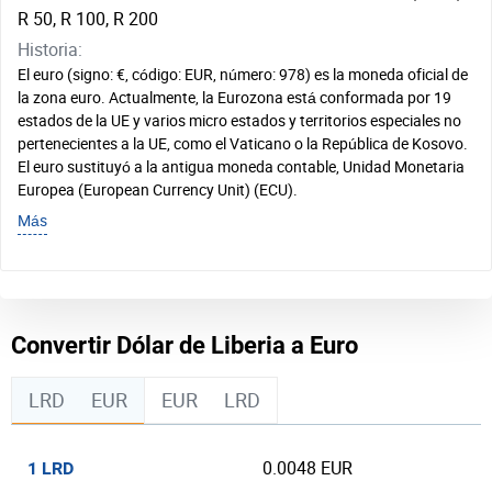
R 50, R 100, R 200
Historia:
El euro (signo: €, código: EUR, número: 978) es la moneda oficial de
la zona euro. Actualmente, la Eurozona está conformada por 19
estados de la UE y varios micro estados y territorios especiales no
pertenecientes a la UE, como el Vaticano o la República de Kosovo.
El euro sustituyó a la antigua moneda contable, Unidad Monetaria
Europea (European Currency Unit) (ECU).
Más
Convertir Dólar de Liberia a Euro
LRD
EUR
EUR
LRD
0.0048 EUR
1 LRD