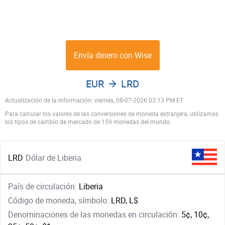
Envía dinero con Wise
EUR
LRD
Actualización de la información: viernes, 08-07-2026 03:13 PM ET
Para calcular los valores de las conversiones de moneda extranjera, utilizamos
los tipos de cambio de mercado de 159 monedas del mundo.
LRD
Dólar de Liberia
País de circulación:
Liberia
Código de moneda, símbolo:
LRD, L$
Denominaciones de las monedas en circulación:
5¢, 10¢,