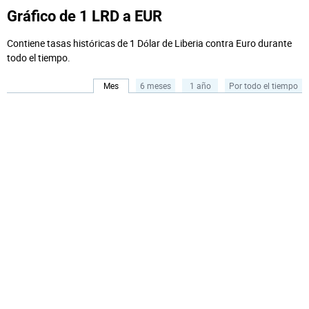
Gráfico de 1 LRD a EUR
Contiene tasas históricas de 1 Dólar de Liberia contra Euro durante
todo el tiempo.
Mes
6 meses
1 año
Por todo el tiempo