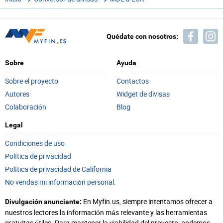
Quédate con nosotros:
Sobre
Ayuda
Sobre el proyecto
Contactos
Autores
Widget de divisas
Colaboración
Blog
Legal
Condiciones de uso
Política de privacidad
Política de privacidad de California
No vendas mi información personal.
En Myfin.us, siempre intentamos ofrecer a
Divulgación anunciante:
nuestros lectores la información más relevante y las herramientas
gratuitas útiles. Para mantener la viabilidad del proyecto, podemos