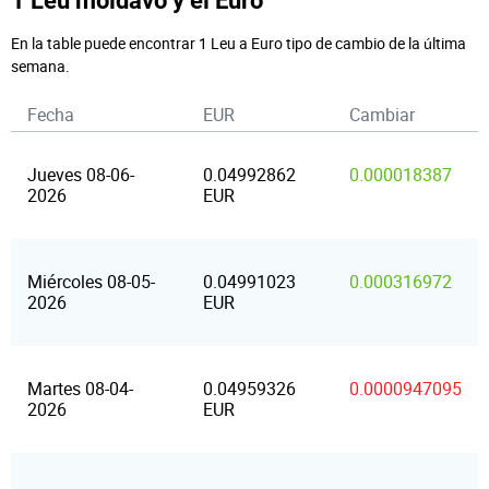
1 Leu moldavo y el Euro
En la table puede encontrar 1 Leu a Euro tipo de cambio de la última
semana.
Fecha
EUR
Cambiar
Jueves 08-06-
0.04992862
0.000018387
2026
EUR
Miércoles 08-05-
0.04991023
0.000316972
2026
EUR
Martes 08-04-
0.04959326
0.0000947095
2026
EUR