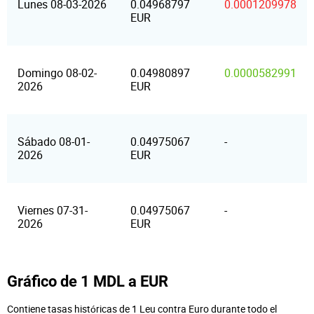
Lunes 08-03-2026
0.04968797
0.0001209978
EUR
Domingo 08-02-
0.04980897
0.0000582991
2026
EUR
Sábado 08-01-
0.04975067
-
2026
EUR
Viernes 07-31-
0.04975067
-
2026
EUR
Gráfico de 1 MDL a EUR
Contiene tasas históricas de 1 Leu contra Euro durante todo el