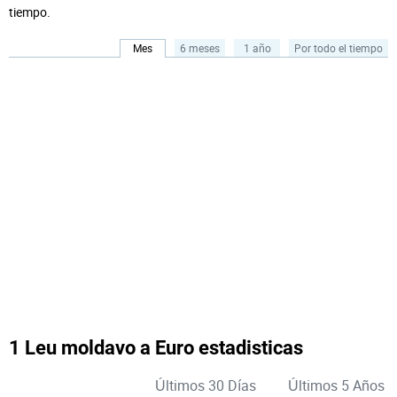
tiempo.
Mes
6 meses
1 año
Por todo el tiempo
1 Leu moldavo a Euro estadisticas
Últimos 30 Días
Últimos 5 Años