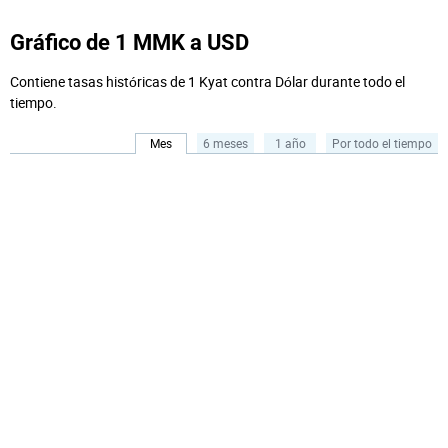
Gráfico de 1 MMK a USD
Contiene tasas históricas de 1 Kyat contra Dólar durante todo el
tiempo.
Mes
6 meses
1 año
Por todo el tiempo