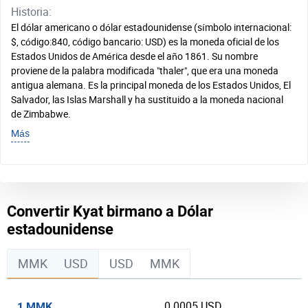
Historia:
El dólar americano o dólar estadounidense (símbolo internacional:
$, código:840, código bancario: USD) es la moneda oficial de los
Estados Unidos de América desde el año 1861. Su nombre
proviene de la palabra modificada "thaler", que era una moneda
antigua alemana. Es la principal moneda de los Estados Unidos, El
Salvador, las Islas Marshall y ha sustituido a la moneda nacional
de Zimbabwe.
Más
Convertir Kyat birmano a Dólar
estadounidense
MMK
USD
USD
MMK
0.0005 USD
1 MMK