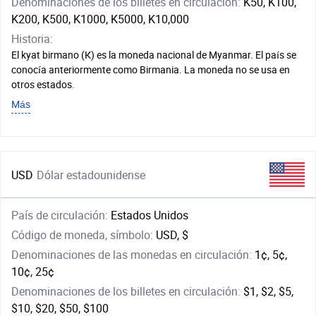
Denominaciones de los billetes en circulación:
K50, K100,
K200, K500, K1000, K5000, K10,000
Historia:
El kyat birmano (К) es la moneda nacional de Myanmar. El país se
conocía anteriormente como Birmania. La moneda no se usa en
otros estados.
Más
USD
Dólar estadounidense
País de circulación:
Estados Unidos
Código de moneda, símbolo:
USD, $
Denominaciones de las monedas en circulación:
1¢, 5¢,
10¢, 25¢
Denominaciones de los billetes en circulación:
$1, $2, $5,
$10, $20, $50, $100