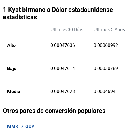
1 Kyat birmano a Dólar estadounidense
estadisticas
Últimos 30 Días
Últimos 5 Años
0.00047636
0.00060992
Alto
0.00047614
0.00030789
Bajo
0.00047628
0.00046941
Medio
Otros pares de conversión populares
MMK
GBP