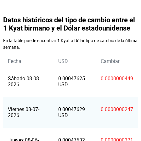
Datos históricos del tipo de cambio entre el
1 Kyat birmano y el Dólar estadounidense
En la table puede encontrar 1 Kyat a Dólar tipo de cambio de la última
semana.
Fecha
USD
Cambiar
Sábado 08-08-
0.00047625
0.0000000449
2026
USD
Viernes 08-07-
0.00047629
0.0000000247
2026
USD
Jueves 08-06-
0.00047632
0.0000000321