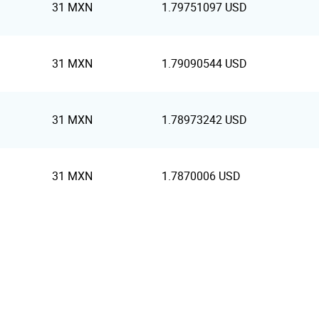
31 MXN
1.79751097 USD
31 MXN
1.79090544 USD
31 MXN
1.78973242 USD
31 MXN
1.7870006 USD