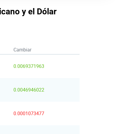
icano y el Dólar
Cambiar
0.0069371963
0.0046946022
0.0001073477