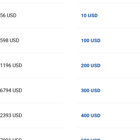
356 USD
10 USD
5598 USD
100 USD
71196 USD
200 USD
06794 USD
300 USD
42393 USD
400 USD