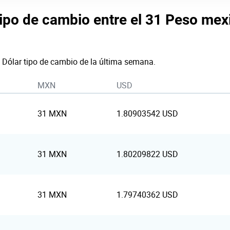
tipo de cambio entre el 31 Peso mex
a Dólar tipo de cambio de la última semana.
MXN
USD
31 MXN
1.80903542 USD
31 MXN
1.80209822 USD
31 MXN
1.79740362 USD