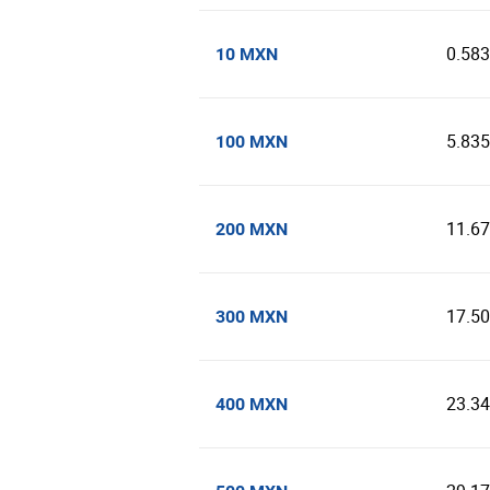
0.58
10 MXN
5.83
100 MXN
11.6
200 MXN
17.5
300 MXN
23.3
400 MXN