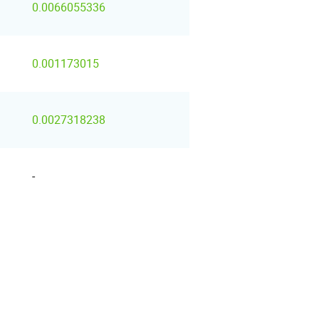
0.0066055336
0.001173015
0.0027318238
-