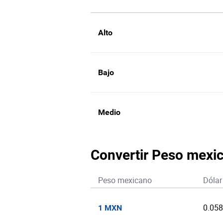
Alto
Bajo
Medio
Convertir Peso mexi
Peso mexicano
Dólar
0.05
1 MXN