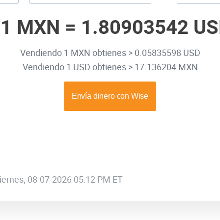
31 MXN =
1.80903542 U
Vendiendo 1 MXN obtienes > 0.05835598 USD
Vendiendo 1 USD obtienes > 17.136204 MXN
 viernes, 08-07-2026 05:12 PM ET