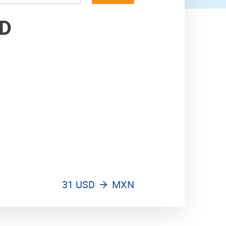
40 MXN
SD
31 USD
MXN