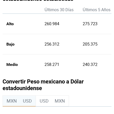
Últimos 30 Días
Últimos 5 Años
260.984
275.723
Alto
256.312
205.375
Bajo
258.271
240.372
Medio
Convertir Peso mexicano a Dólar
estadounidense
MXN
USD
USD
MXN