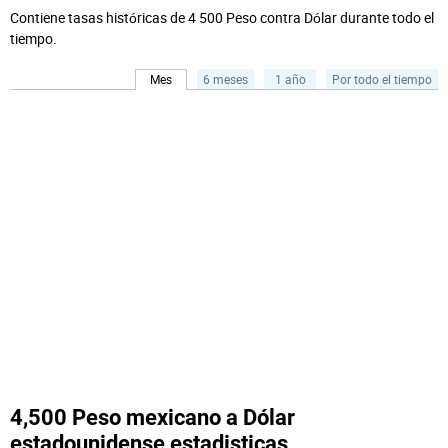
Contiene tasas históricas de 4 500 Peso contra Dólar durante todo el
tiempo.
Mes
6 meses
1 año
Por todo el tiempo
4,500 Peso mexicano a Dólar
estadounidense estadisticas