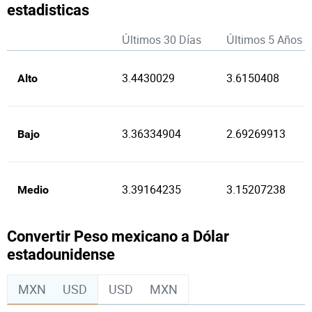
estadisticas
Últimos 30 Días
Últimos 5 Años
3.4430029
3.6150408
Alto
3.36334904
2.69269913
Bajo
3.39164235
3.15207238
Medio
Convertir Peso mexicano a Dólar
estadounidense
MXN
USD
USD
MXN