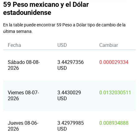
59 Peso mexicano y el Dólar
estadounidense
En la table puede encontrar 59 Peso a Dólar tipo de cambio de la
última semana.
Fecha
USD
Cambiar
Sábado 08-08-
3.44297356
0.000029334
2026
USD
Viernes 08-07-
3.4430029
0.0132030511
2026
USD
Jueves 08-06-
3.42979985
0.008934888
2026
USD