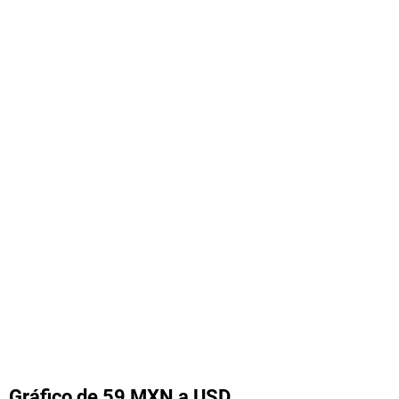
Gráfico de 59 MXN a USD