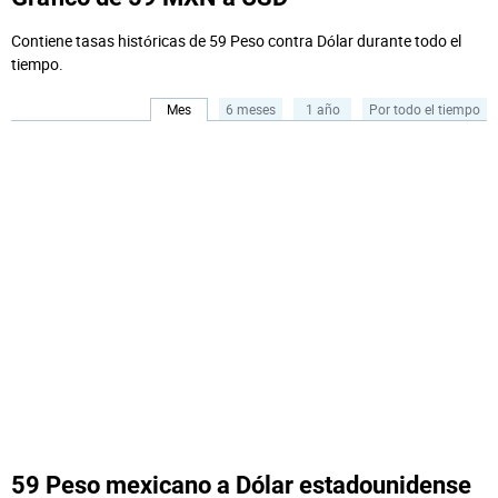
Contiene tasas históricas de 59 Peso contra Dólar durante todo el
tiempo.
Mes
6 meses
1 año
Por todo el tiempo
59 Peso mexicano a Dólar estadounidense