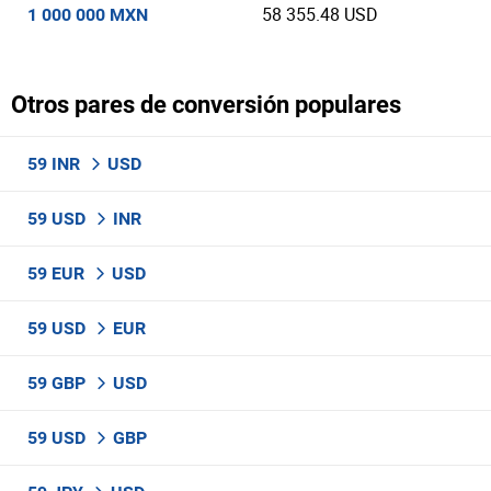
58 355.48 USD
1 000 000 MXN
Otros pares de conversión populares
59 INR
USD
59 USD
INR
59 EUR
USD
59 USD
EUR
59 GBP
USD
59 USD
GBP