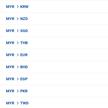
MYR
KRW
MYR
NZD
MYR
SGD
MYR
THB
MYR
EUR
MYR
BHD
MYR
EGP
MYR
PKR
MYR
TWD