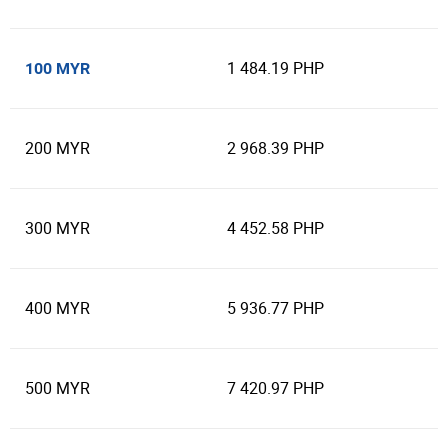
1 484.19 PHP
100 MYR
200 MYR
2 968.39 PHP
300 MYR
4 452.58 PHP
400 MYR
5 936.77 PHP
500 MYR
7 420.97 PHP