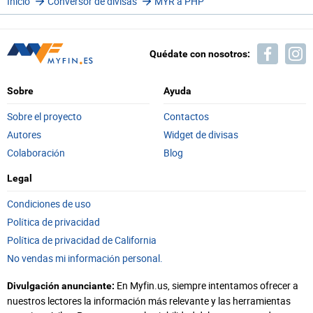
Inicio
Conversor de divisas
MYR a PHP
Quédate con nosotros:
Sobre
Ayuda
Sobre el proyecto
Contactos
Autores
Widget de divisas
Colaboración
Blog
Legal
Condiciones de uso
Política de privacidad
Política de privacidad de California
No vendas mi información personal.
En Myfin.us, siempre intentamos ofrecer a
Divulgación anunciante:
nuestros lectores la información más relevante y las herramientas