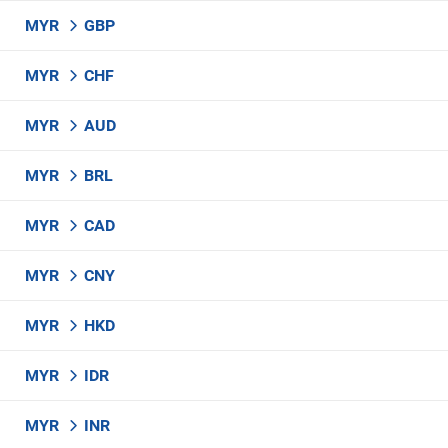
MYR
GBP
MYR
CHF
MYR
AUD
MYR
BRL
MYR
CAD
MYR
CNY
MYR
HKD
MYR
IDR
MYR
INR