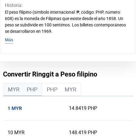
Historia:
El peso filipino (símbolo internacional: ₱, código: PHP, número:
608) es la moneda de Filipinas que existe desde el año 1858. Un
peso se subdivide en 100 sentimos. Los billetes contemporáneos
se desarrollaron en 1969.
Más
Convertir Ringgit a Peso filipino
MYR
PHP
PHP
MYR
14.8419 PHP
1 MYR
10 MYR
148.419 PHP