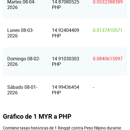
Martes 08-04-
14.87080525
0.0532388389
2026
PHP
Lunes 08-03-
14.92404409
0.0137410571
2026
PHP
Domingo 08-02-
14.91030303
0.0840615097
2026
PHP
Sábado 08-01-
14.99436454
-
2026
PHP
Gráfico de 1 MYR a PHP
Contiene tasas históricas de 1 Ringgit contra Peso filipino durante