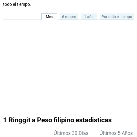
todo el tiempo.
Mes
6 meses
1 año
Por todo el tiempo
1 Ringgit a Peso filipino estadisticas
Últimos 30 Días
Últimos 5 Años