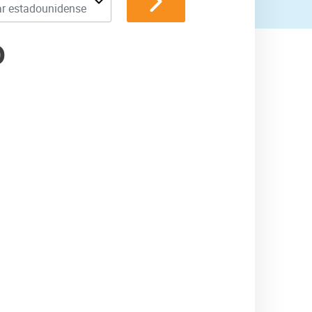
ar estadounidense
D