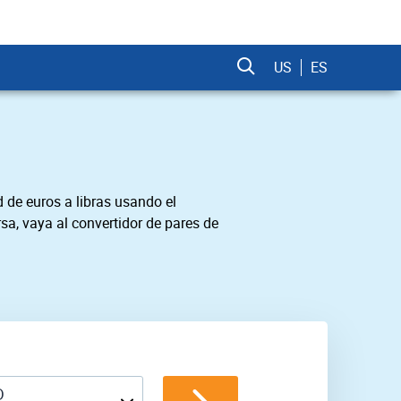
US
ES
 de euros a libras usando el
sa, vaya al convertidor de pares de
D