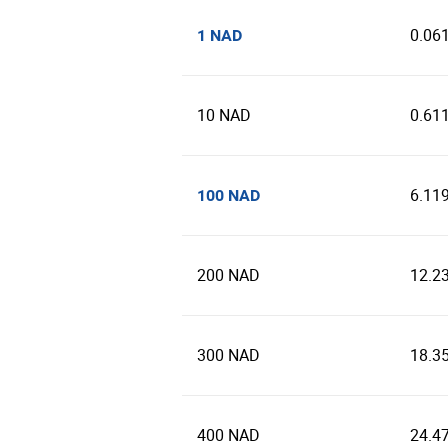
0.06
1 NAD
10 NAD
0.61
6.11
100 NAD
200 NAD
12.2
300 NAD
18.3
400 NAD
24.4