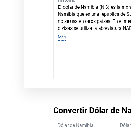
Historia:
El dólar de Namibia (N $) es la mo
Namibia que es una república de S
no se usa en otros países. En el me
divisas se utiliza la abreviatura NA
Más
Convertir Dólar de N
Dólar de Namibia
Dóla