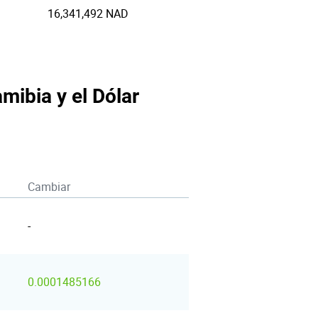
16,341,492 NAD
mibia y el Dólar
Cambiar
-
0.0001485166