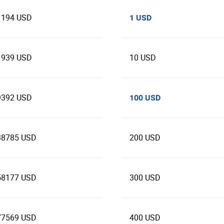
1194 USD
1 USD
1939 USD
10 USD
9392 USD
100 USD
38785 USD
200 USD
58177 USD
300 USD
77569 USD
400 USD