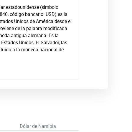
ólar estadounidense (símbolo
:840, código bancario: USD) es la
Estados Unidos de América desde el
oviene de la palabra modificada
oneda antigua alemana. Es la
 Estados Unidos, El Salvador, las
tituido a la moneda nacional de
Dólar de Namibia