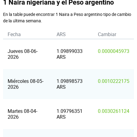
1 Naira nigeriana y el Peso argentino
En la table puede encontrar 1 Naira a Peso argentino tipo de cambio
de la última semana.
Fecha
ARS
Cambiar
Jueves 08-06-
1.09899033
0.0000045973
2026
ARS
Miércoles 08-05-
1.09898573
0.0010222175
2026
ARS
Martes 08-04-
1.09796351
0.0030261124
2026
ARS