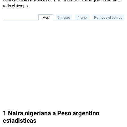
todo el tiempo.
Mes
6 meses
1 año
Por todo el tiempo
1 Naira nigeriana a Peso argentino
estadisticas