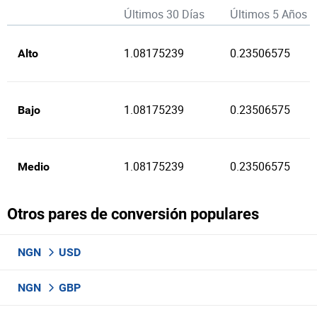
Últimos 30 Días
Últimos 5 Años
1.08175239
0.23506575
Alto
1.08175239
0.23506575
Bajo
1.08175239
0.23506575
Medio
Otros pares de conversión populares
NGN
USD
NGN
GBP