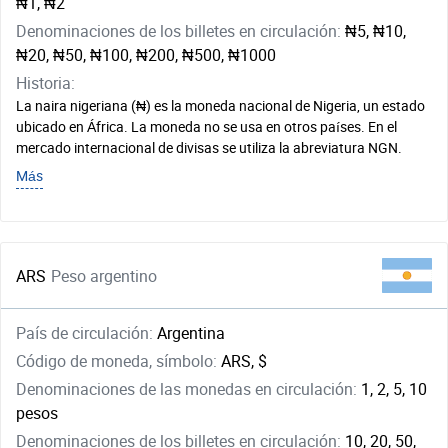
₦1, ₦2
Denominaciones de los billetes en circulación:
₦5, ₦10,
₦20, ₦50, ₦100, ₦200, ₦500, ₦1000
Historia:
La naira nigeriana (₦) es la moneda nacional de Nigeria, un estado
ubicado en África. La moneda no se usa en otros países. En el
mercado internacional de divisas se utiliza la abreviatura NGN.
Más
ARS
Peso argentino
País de circulación:
Argentina
Código de moneda, símbolo:
ARS, $
Denominaciones de las monedas en circulación:
1, 2, 5, 10
pesos
Denominaciones de los billetes en circulación:
10, 20, 50,