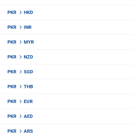
PKR
HKD
PKR
INR
PKR
MYR
PKR
NZD
PKR
SGD
PKR
THB
PKR
EUR
PKR
AED
PKR
ARS