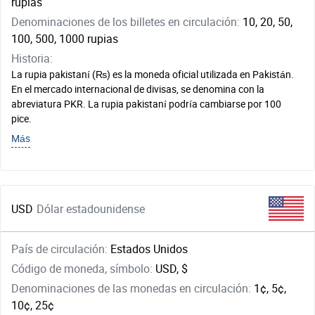
rupias
Denominaciones de los billetes en circulación:
10, 20, 50,
100, 500, 1000 rupias
Historia:
La rupia pakistaní (₨) es la moneda oficial utilizada en Pakistán.
En el mercado internacional de divisas, se denomina con la
abreviatura PKR. La rupia pakistaní podría cambiarse por 100
pice.
Más
USD
Dólar estadounidense
País de circulación:
Estados Unidos
Código de moneda, símbolo:
USD, $
Denominaciones de las monedas en circulación:
1¢, 5¢,
10¢, 25¢