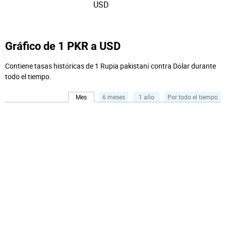
USD
Gráfico de 1 PKR a USD
Contiene tasas históricas de 1 Rupia pakistaní contra Dólar durante
todo el tiempo.
Mes
6 meses
1 año
Por todo el tiempo