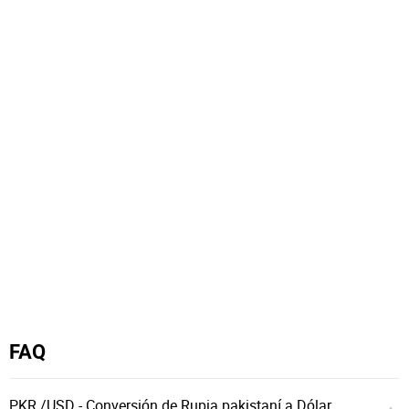
FAQ
PKR /USD - Conversión de Rupia pakistaní a Dólar