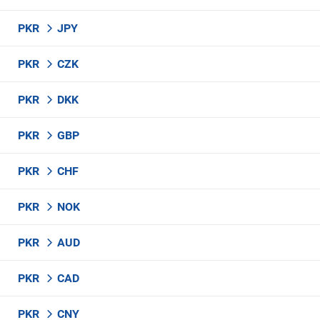
PKR
JPY
PKR
CZK
PKR
DKK
PKR
GBP
PKR
CHF
PKR
NOK
PKR
AUD
PKR
CAD
PKR
CNY