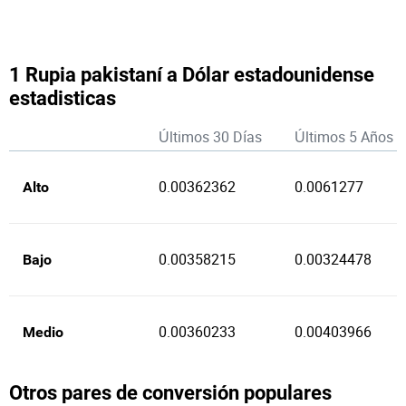
1 Rupia pakistaní a Dólar estadounidense
estadisticas
Últimos 30 Días
Últimos 5 Años
0.00362362
0.0061277
Alto
0.00358215
0.00324478
Bajo
0.00360233
0.00403966
Medio
Otros pares de conversión populares