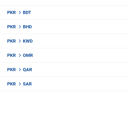
PKR
BDT
PKR
BHD
PKR
KWD
PKR
OMR
PKR
QAR
PKR
SAR