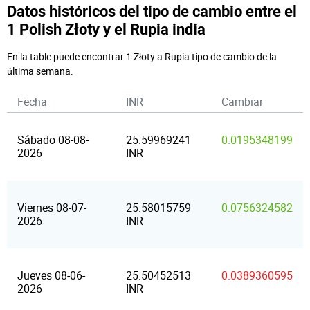
Datos históricos del tipo de cambio entre el
1 Polish Złoty y el Rupia india
En la table puede encontrar 1 Złoty a Rupia tipo de cambio de la
última semana.
Fecha
INR
Cambiar
Sábado 08-08-
25.59969241
0.0195348199
2026
INR
Viernes 08-07-
25.58015759
0.0756324582
2026
INR
Jueves 08-06-
25.50452513
0.0389360595
2026
INR