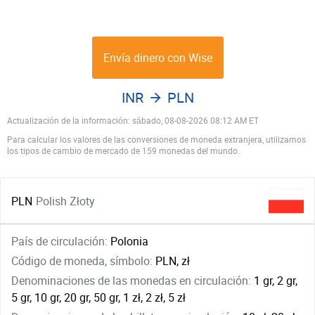
Envía dinero con Wise
INR
PLN
Actualización de la información: sábado, 08-08-2026 08:12 AM ET
Para calcular los valores de las conversiones de moneda extranjera, utilizamos
los tipos de cambio de mercado de 159 monedas del mundo.
PLN
Polish Złoty
País de circulación:
Polonia
Código de moneda, símbolo:
PLN, zł
Denominaciones de las monedas en circulación:
1 gr, 2 gr,
5 gr, 10 gr, 20 gr, 50 gr, 1 zł, 2 zł, 5 zł