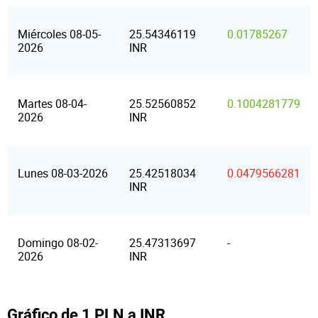
Miércoles 08-05-
25.54346119
0.01785267
2026
INR
Martes 08-04-
25.52560852
0.1004281779
2026
INR
Lunes 08-03-2026
25.42518034
0.0479566281
INR
Domingo 08-02-
25.47313697
-
2026
INR
Gráfico de 1 PLN a INR