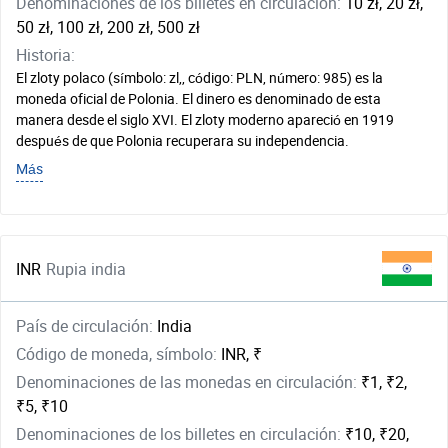
Denominaciones de los billetes en circulación:
10 zł, 20 zł,
50 zł, 100 zł, 200 zł, 500 zł
Historia:
El zloty polaco (símbolo: zl,, código: PLN, número: 985) es la
moneda oficial de Polonia. El dinero es denominado de esta
manera desde el siglo XVI. El zloty moderno apareció en 1919
después de que Polonia recuperara su independencia.
Más
INR
Rupia india
País de circulación:
India
Código de moneda, símbolo:
INR, ₹
Denominaciones de las monedas en circulación:
₹1, ₹2,
₹5, ₹10
Denominaciones de los billetes en circulación:
₹10, ₹20,