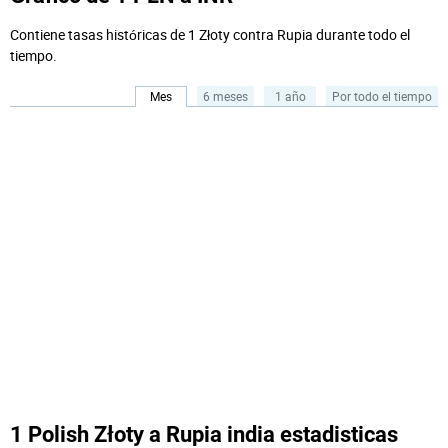
Contiene tasas históricas de 1 Złoty contra Rupia durante todo el
tiempo.
Mes
6 meses
1 año
Por todo el tiempo
1 Polish Złoty a Rupia india estadisticas