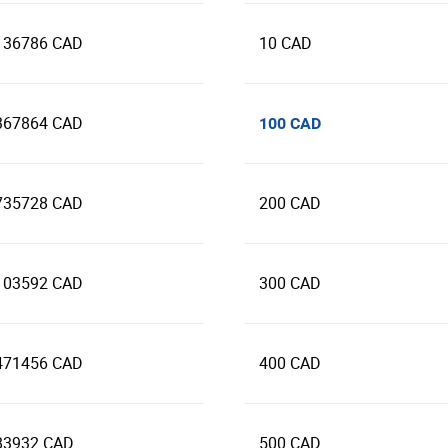
136786 CAD
10 CAD
367864 CAD
100 CAD
735728 CAD
200 CAD
103592 CAD
300 CAD
471456 CAD
400 CAD
83932 CAD
500 CAD