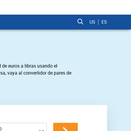
US
ES
 de euros a libras usando el
sa, vaya al convertidor de pares de
D