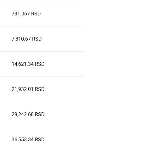
731.067 RSD
7,310.67 RSD
14,621.34 RSD
21,932.01 RSD
29,242.68 RSD
36,553.34 RSD