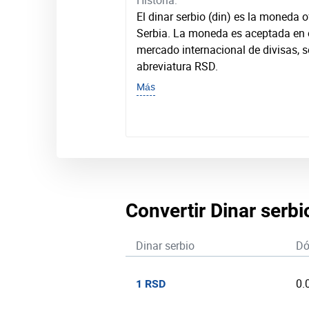
Historia:
El dinar serbio (din) es la moneda o
Serbia. La moneda es aceptada en o
mercado internacional de divisas, 
abreviatura RSD.
Más
Convertir Dinar serb
Dinar serbio
Dó
0.
1 RSD