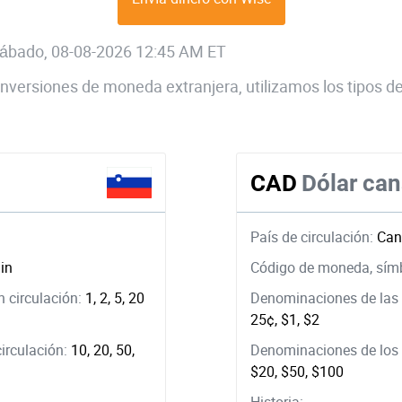
 sábado, 08-08-2026 12:45 AM ET
 conversiones de moneda extranjera, utilizamos los tipos
CAD
Dólar ca
País de circulación:
Can
in
Código de moneda, sím
 circulación:
1, 2, 5, 20
Denominaciones de las 
25¢, $1, $2
circulación:
10, 20, 50,
Denominaciones de los b
$20, $50, $100