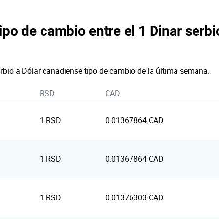
ipo de cambio entre el 1 Dinar serbio
erbio a Dólar canadiense tipo de cambio de la última semana.
RSD
CAD
1 RSD
0.01367864 CAD
1 RSD
0.01367864 CAD
1 RSD
0.01376303 CAD