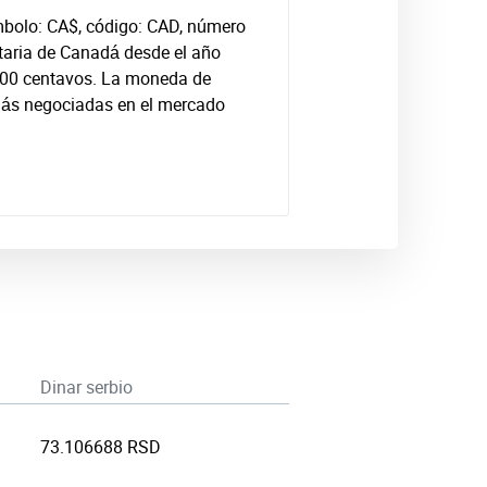
mbolo: CA$, código: CAD, número
taria de Canadá desde el año
100 centavos. La moneda de
más negociadas en el mercado
Dinar serbio
73.106688 RSD