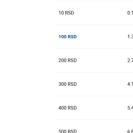
10 RSD
0.
1.
100 RSD
200 RSD
2.
300 RSD
4.
400 RSD
5.
500 RSD
6.