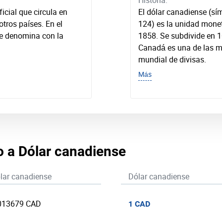
Historia:
ficial que circula en
El dólar canadiense (sí
tros países. En el
124) es la unidad mone
se denomina con la
1858. Se subdivide en 
Canadá es una de las 
mundial de divisas.
Más
io a Dólar canadiense
lar canadiense
Dólar canadiense
013679 CAD
1 CAD