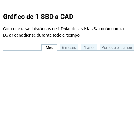
Gráfico de 1 SBD a CAD
Contiene tasas históricas de 1 Dólar de las Islas Salomón contra
Dólar canadiense durante todo el tiempo.
Mes
6 meses
1 año
Por todo el tiempo