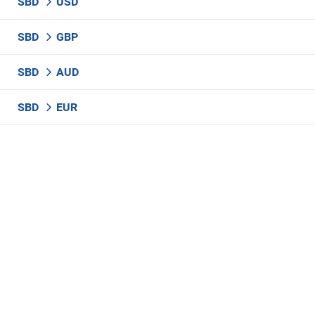
SBD
USD
SBD
GBP
SBD
AUD
SBD
EUR