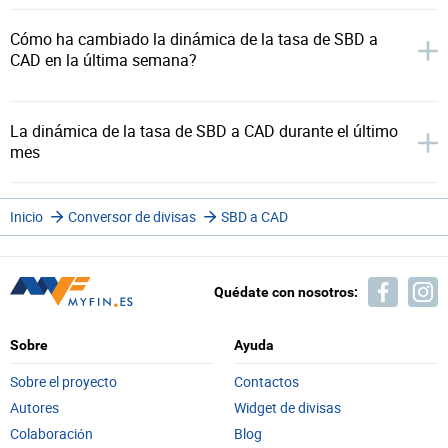
Cómo ha cambiado la dinámica de la tasa de SBD a
CAD en la última semana?
La dinámica de la tasa de SBD a CAD durante el último
mes
Inicio
Conversor de divisas
SBD a CAD
Quédate con nosotros:
Sobre
Ayuda
Sobre el proyecto
Contactos
Autores
Widget de divisas
Colaboración
Blog