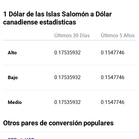
1 Dólar de las Islas Salomón a Dólar
canadiense estadisticas
Últimos 30 Días
Últimos 5 Años
0.17535932
0.1547746
Alto
0.17535932
0.1547746
Bajo
0.17535932
0.1547746
Medio
Otros pares de conversión populares