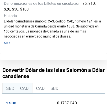
Denominaciones de los billetes en circulación:
$5, $10,
$20, $50, $100
Historia:
El dólar canadiense (símbolo: CA$, código: CAD, número 124) es la
unidad monetaria de Canadá desde el año 1858. Se subdivide en
100 centavos. La moneda de Canadá es una de las más
negociadas en el mercado mundial de divisas.
Más
Convertir Dólar de las Islas Salomón a Dólar
canadiense
SBD
CAD
CAD
SBD
0.1737 CAD
1 SBD