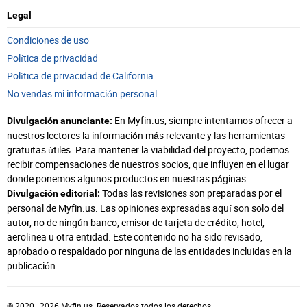
Legal
Condiciones de uso
Política de privacidad
Política de privacidad de California
No vendas mi información personal.
En Myfin.us, siempre intentamos ofrecer a
Divulgación anunciante:
nuestros lectores la información más relevante y las herramientas
gratuitas útiles. Para mantener la viabilidad del proyecto, podemos
recibir compensaciones de nuestros socios, que influyen en el lugar
donde ponemos algunos productos en nuestras páginas.
Todas las revisiones son preparadas por el
Divulgación editorial:
personal de Myfin.us. Las opiniones expresadas aquí son solo del
autor, no de ningún banco, emisor de tarjeta de crédito, hotel,
aerolínea u otra entidad. Este contenido no ha sido revisado,
aprobado o respaldado por ninguna de las entidades incluidas en la
publicación.
© 2020–2026 Myfin.us. Reservados todos los derechos.