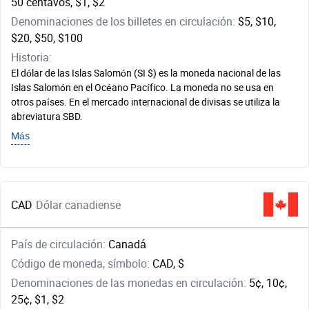
50 centavos, $1, $2
Denominaciones de los billetes en circulación:
$5, $10,
$20, $50, $100
Historia:
El dólar de las Islas Salomón (SI $) es la moneda nacional de las
Islas Salomón en el Océano Pacífico. La moneda no se usa en
otros países. En el mercado internacional de divisas se utiliza la
abreviatura SBD.
Más
CAD
Dólar canadiense
País de circulación:
Canadá
Código de moneda, símbolo:
CAD, $
Denominaciones de las monedas en circulación:
5¢, 10¢,
25¢, $1, $2