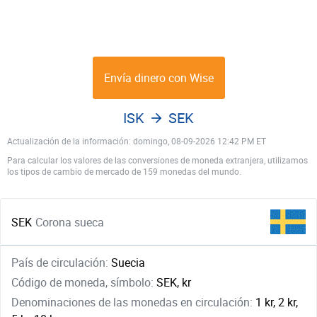
Envía dinero con Wise
ISK
SEK
Actualización de la información: domingo, 08-09-2026 12:42 PM ET
Para calcular los valores de las conversiones de moneda extranjera, utilizamos
los tipos de cambio de mercado de 159 monedas del mundo.
SEK
Corona sueca
País de circulación:
Suecia
Código de moneda, símbolo:
SEK, kr
Denominaciones de las monedas en circulación:
1 kr, 2 kr,