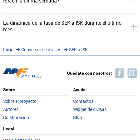
ISK en la última semana?
La dinámica de la tasa de SEK a ISK durante el último
mes
Inicio
Conversor de divisas
SEK a ISK
Quédate con nosotros:
Sobre
Ayuda
Sobre el proyecto
Contactos
Autores
Widget de divisas
Colaboración
Blog
Legal