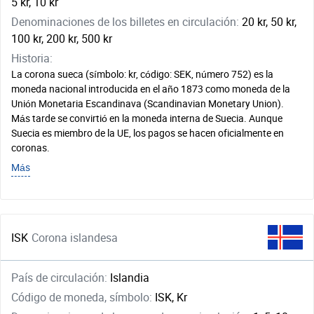
5 kr, 10 kr
Denominaciones de los billetes en circulación:
20 kr, 50 kr,
100 kr, 200 kr, 500 kr
Historia:
La corona sueca (símbolo: kr, código: SEK, número 752) es la
moneda nacional introducida en el año 1873 como moneda de la
Unión Monetaria Escandinava (Scandinavian Monetary Union).
Más tarde se convirtió en la moneda interna de Suecia. Aunque
Suecia es miembro de la UE, los pagos se hacen oficialmente en
coronas.
Más
ISK
Corona islandesa
País de circulación:
Islandia
Código de moneda, símbolo:
ISK, Kr