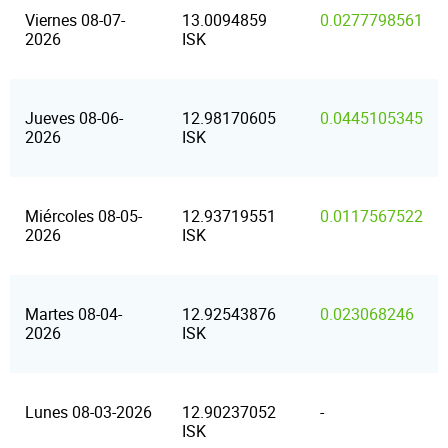
Viernes 08-07-
13.0094859
0.0277798561
2026
ISK
Jueves 08-06-
12.98170605
0.0445105345
2026
ISK
Miércoles 08-05-
12.93719551
0.0117567522
2026
ISK
Martes 08-04-
12.92543876
0.023068246
2026
ISK
Lunes 08-03-2026
12.90237052
-
ISK