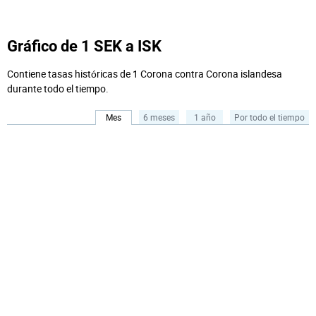
Gráfico de 1 SEK a ISK
Contiene tasas históricas de 1 Corona contra Corona islandesa
durante todo el tiempo.
Mes
6 meses
1 año
Por todo el tiempo