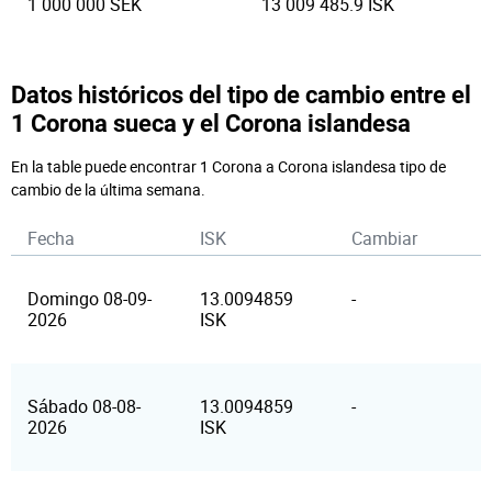
1 000 000 SEK
13 009 485.9 ISK
Datos históricos del tipo de cambio entre el
1 Corona sueca y el Corona islandesa
En la table puede encontrar 1 Corona a Corona islandesa tipo de
cambio de la última semana.
Fecha
ISK
Cambiar
Domingo 08-09-
13.0094859
-
2026
ISK
Sábado 08-08-
13.0094859
-
2026
ISK