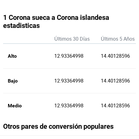
1 Corona sueca a Corona islandesa
estadisticas
Últimos 30 Días
Últimos 5 Años
12.93364998
14.40128596
Alto
12.93364998
14.40128596
Bajo
12.93364998
14.40128596
Medio
Otros pares de conversión populares