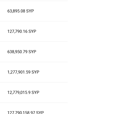
63,895.08 SYP
127,790.16 SYP
638,950.79 SYP
1,277,901.59 SYP
12,779,015.9 SYP
127,790,158.97 SYP