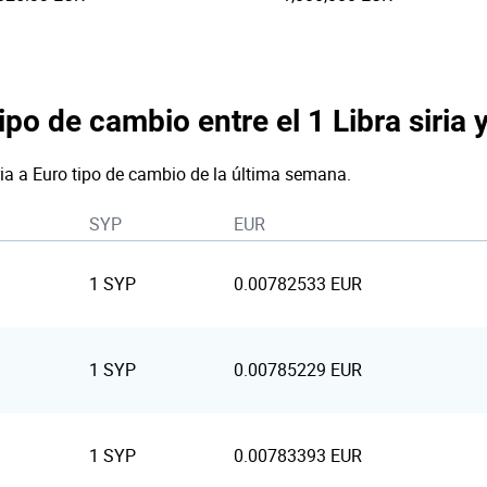
ipo de cambio entre el 1 Libra siria 
iria a Euro tipo de cambio de la última semana.
SYP
EUR
1 SYP
0.00782533 EUR
1 SYP
0.00785229 EUR
1 SYP
0.00783393 EUR