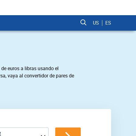
US
ES
 de euros a libras usando el
sa, vaya al convertidor de pares de
R