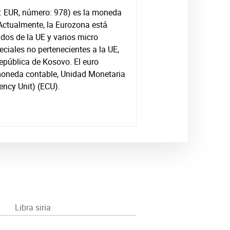
go: EUR, número: 978) es la moneda
 Actualmente, la Eurozona está
dos de la UE y varios micro
peciales no pertenecientes a la UE,
epública de Kosovo. El euro
 moneda contable, Unidad Monetaria
ncy Unit) (ECU).
Libra siria