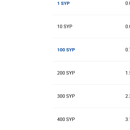
0
1 SYP
10 SYP
0
0
100 SYP
200 SYP
1
300 SYP
2
400 SYP
3