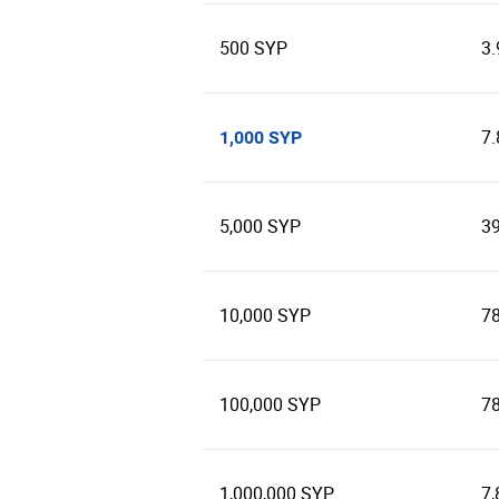
500 SYP
3
7
1,000 SYP
5,000 SYP
3
10,000 SYP
7
100,000 SYP
7
1,000,000 SYP
7,