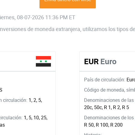
 viernes, 08-07-2026 11:36 PM ET
 conversiones de moneda extranjera, utilizamos los tipos
EUR
Euro
País de circulación:
Eur
£S
Código de moneda, sím
 circulación:
1, 2, 5,
Denominaciones de las 
20c, 50c, R 1, R 2, R 5
circulación:
1, 5, 10, 25,
Denominaciones de los b
ras
R 50, R 100, R 200