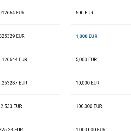
.912664 EUR
500 EUR
.825329 EUR
1,000 EUR
9.126644 EUR
5,000 EUR
8.253287 EUR
10,000 EUR
82.533 EUR
100,000 EUR
825.33 EUR
1,000,000 EUR