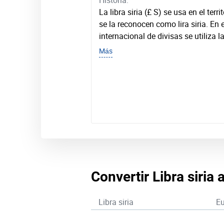
Historia:
La libra siria (£ S) se usa en el terr
se la reconocen como lira siria. En
internacional de divisas se utiliza l
Más
Convertir Libra siria 
Libra siria
Eu