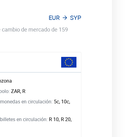
EUR
SYP
 de cambio de mercado de 159
ozona
bolo:
ZAR, R
monedas en circulación:
5c, 10c,
illetes en circulación:
R 10, R 20,