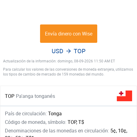
Envía dinero con Wise
USD
TOP
Actualización de la información: domingo, 08-09-2026 11:50 AM ET
Para calcular los valores de las conversiones de moneda extranjera, utilizamos
los tipos de cambio de mercado de 159 monedas del mundo.
TOP
Pa'anga tonganés
País de circulación:
Tonga
Código de moneda, símbolo:
TOP, T$
Denominaciones de las monedas en circulación:
5¢, 10¢,