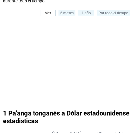
durante todo el tiempo.
Mes
6 meses
1 año
Por todo el tiempo
1 Pa'anga tonganés a Dólar estadounidense
estadisticas