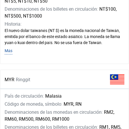
NT$5, NT$10, NT$50
Denominaciones de los billetes en circulación:
NT$100,
NT$500, NT$1000
Historia:
El nuevo dólar taiwanés (NT $) es la moneda nacional de Taiwán,
emitida por el banco de este estado asiático. La moneda se llama
yuan o kuai dentro del país. No se usa fuera de Taiwán.
Más
MYR
Ringgit
País de circulación:
Malasia
Código de moneda, símbolo:
MYR, RN
Denominaciones de las monedas en circulación:
RM2,
RM60, RM500, RM600, RM1000
Denominaciones de los billetes en circulación:
RM1, RM5,