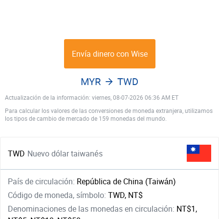
Envía dinero con Wise
MYR
TWD
Actualización de la información: viernes, 08-07-2026 06:36 AM ET
Para calcular los valores de las conversiones de moneda extranjera, utilizamos
los tipos de cambio de mercado de 159 monedas del mundo.
TWD
Nuevo dólar taiwanés
País de circulación:
República de China (Taiwán)
Código de moneda, símbolo:
TWD, NT$
Denominaciones de las monedas en circulación:
NT$1,