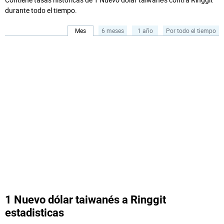
durante todo el tiempo.
Mes
6 meses
1 año
Por todo el tiempo
1 Nuevo dólar taiwanés a Ringgit
estadisticas