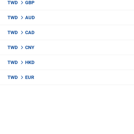
TWD
GBP
TWD
AUD
TWD
CAD
TWD
CNY
TWD
HKD
TWD
EUR