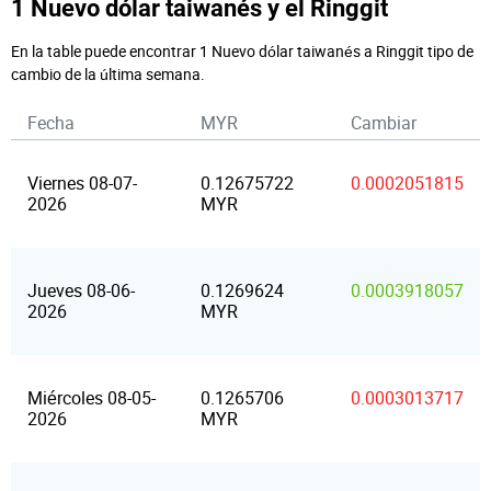
1 Nuevo dólar taiwanés y el Ringgit
En la table puede encontrar 1 Nuevo dólar taiwanés a Ringgit tipo de
cambio de la última semana.
Fecha
MYR
Cambiar
Viernes 08-07-
0.12675722
0.0002051815
2026
MYR
Jueves 08-06-
0.1269624
0.0003918057
2026
MYR
Miércoles 08-05-
0.1265706
0.0003013717
2026
MYR