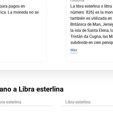
Historia:
 para pagos en
La libra esterlina o libr
frica. La moneda no se
número: 826) es la mone
también es utilizada en
Británica de Man, Jerse
la isla de Santa Elena, l
Tristán da Cugna, las Ma
subdivide en cien peniq
Más
ano a Libra esterlina
bra esterlina
Libra esterlina