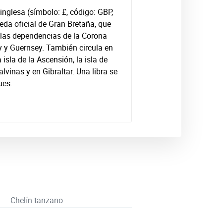
a inglesa (símbolo: £, código: GBP,
da oficial de Gran Bretaña, que
 las dependencias de la Corona
y y Guernsey. También circula en
a isla de la Ascensión, la isla de
lvinas y en Gibraltar. Una libra se
ues.
Chelín tanzano