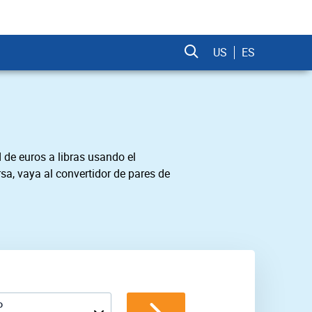
US
ES
 de euros a libras usando el
sa, vaya al convertidor de pares de
P