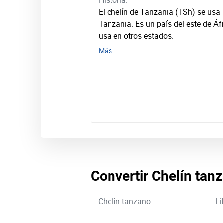
Historia:
El chelín de Tanzania (TSh) se usa
Tanzania. Es un país del este de Á
usa en otros estados.
Más
Convertir Chelín tanz
Chelín tanzano
Li