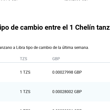
tipo de cambio entre el 1 Chelín tanz
tanzano a Libra tipo de cambio de la última semana.
TZS
GBP
1 TZS
0.00027998 GBP
1 TZS
0.00028002 GBP