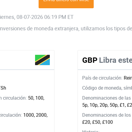
 viernes, 08-07-2026 06:19 PM ET
 conversiones de moneda extranjera, utilizamos los tipos
GBP
Libra este
País de circulación:
Rei
TSh
Código de moneda, sím
 circulación:
50, 100,
Denominaciones de las 
5p, 10p, 20p, 50p, £1, £
circulación:
1000, 2000,
Denominaciones de los b
£20, £50, £100