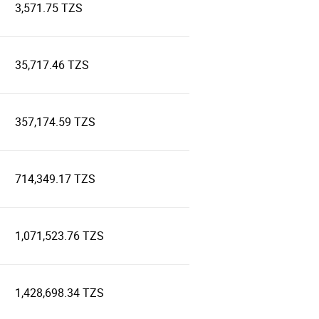
3,571.75 TZS
35,717.46 TZS
357,174.59 TZS
714,349.17 TZS
1,071,523.76 TZS
1,428,698.34 TZS