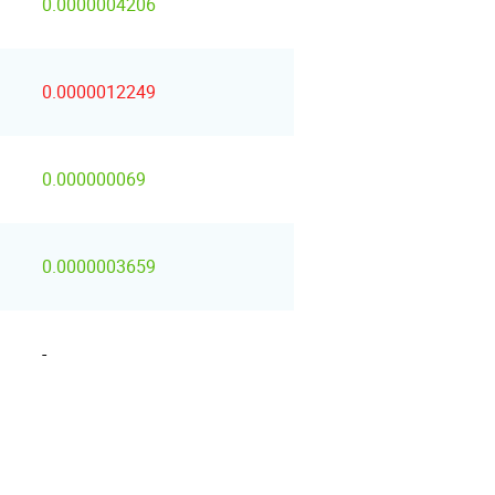
0.0000004206
0.0000012249
0.000000069
0.0000003659
-