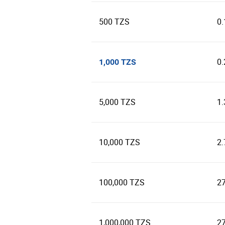
500 TZS
0
0
1,000 TZS
5,000 TZS
1
10,000 TZS
2
100,000 TZS
2
1,000,000 TZS
2