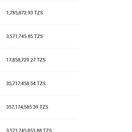
1,785,872.93 TZS
3,571,745.85 TZS
17,858,729.27 TZS
35,717,458.54 TZS
357,174,585.39 TZS
3,571,745,853.88 TZS