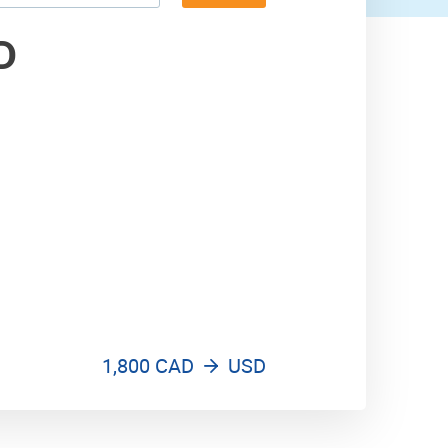
2,700 USD
D
1,800 CAD
USD