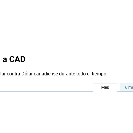
D a CAD
lar contra Dólar canadiense durante todo el tiempo.
Mes
6 m