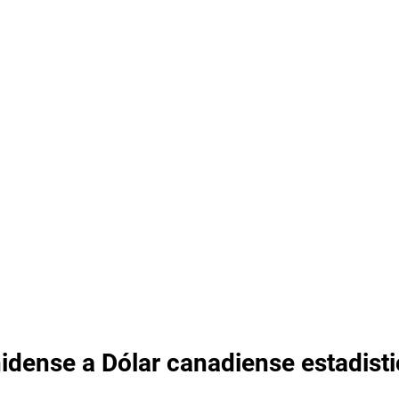
idense a Dólar canadiense estadist