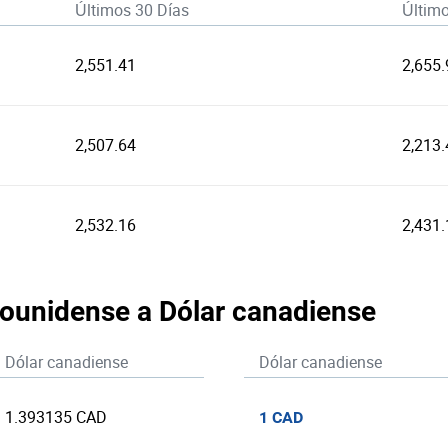
Últimos 30 Días
Últim
2,551.41
2,655.
2,507.64
2,213.
2,532.16
2,431.
dounidense a Dólar canadiense
Dólar canadiense
Dólar canadiense
1.393135 CAD
1 CAD