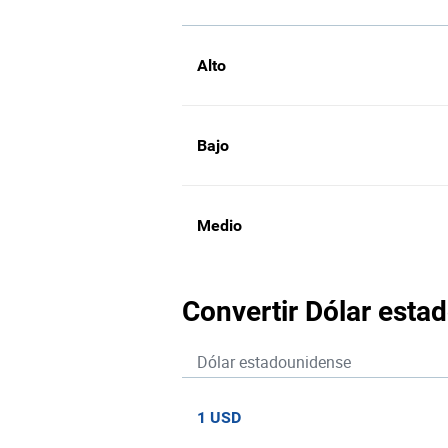
Alto
Bajo
Medio
Convertir Dólar esta
Dólar estadounidense
1 USD