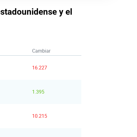
estadounidense y el
Cambiar
16.227
1.395
10.215